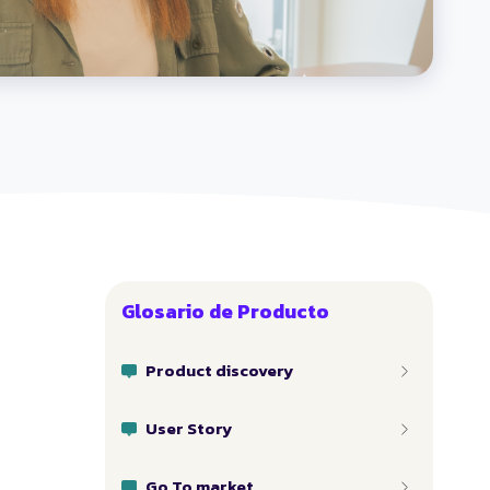
Glosario de Producto
Product discovery
User Story
Go To market