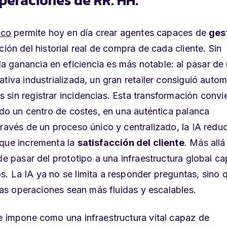
ico
permite hoy en día crear agentes capaces de
ges
ión del historial real de compra de cada cliente. Sin
a ganancia en eficiencia es más notable: al pasar de
tiva industrializada, un gran retailer consiguió autom
sin registrar incidencias. Esta transformación convie
rado un centro de costes, en una auténtica palanca
través de un proceso único y centralizado, la IA redu
 que incrementa la
satisfacción del cliente
. Más allá
de pasar del prototipo a una infraestructura global c
. La IA ya no se limita a responder preguntas, sino 
 las operaciones sean más fluidas y escalables.
e impone como una infraestructura vital capaz de