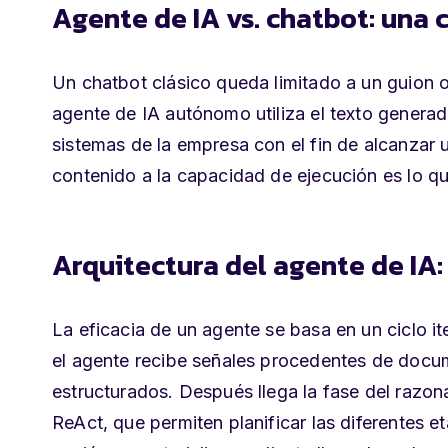
Agente de IA vs. chatbot: una
Un chatbot clásico queda limitado a un guion o
agente de IA autónomo utiliza el texto generad
sistemas de la empresa con el fin de alcanzar 
contenido a la capacidad de ejecución es lo q
Arquitectura del agente de IA:
La eficacia de un agente se basa en un ciclo i
el agente recibe señales procedentes de docum
estructurados. Después llega la fase del
razon
ReAct, que permiten planificar las diferentes e