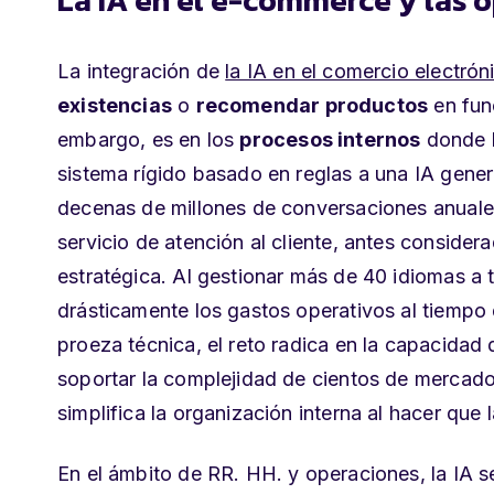
La integración de
la IA en el comercio electrón
existencias
o
recomendar productos
en func
embargo, es en los
procesos internos
donde l
sistema rígido basado en reglas a una IA genera
decenas de millones de conversaciones anuales 
servicio de atención al cliente, antes conside
estratégica. Al gestionar más de 40 idiomas a 
drásticamente los gastos operativos al tiempo
proeza técnica, el reto radica en la capacidad 
soportar la complejidad de cientos de mercados
simplifica la organización interna al hacer que
En el ámbito de RR. HH. y operaciones, la IA s