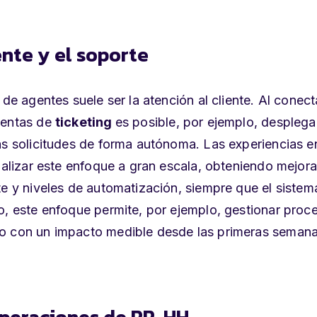
ente y el soporte
de agentes suele ser la atención al cliente. Al conect
ientas de
ticketing
es posible, por ejemplo, desplega
las solicitudes de forma autónoma
. Las experiencias e
rializar este enfoque a gran escala, obteniendo mejor
te y niveles de automatización, siempre que el sistem
o, este enfoque permite, por ejemplo, gestionar proc
no con
un impacto medible desde las primeras seman
peraciones de RR. HH.