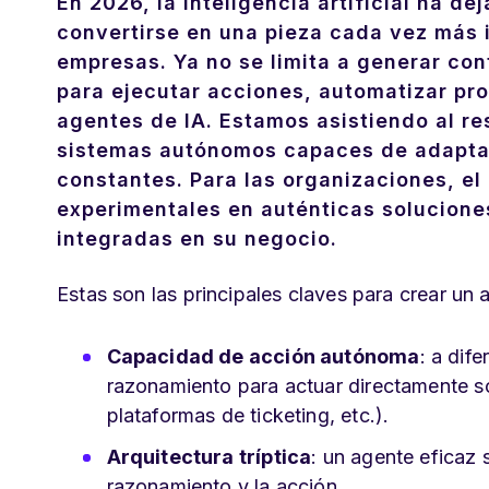
En 2026, la inteligencia artificial ha d
convertirse en una pieza cada vez más i
empresas. Ya no se limita a generar con
para ejecutar acciones, automatizar pr
agentes de IA. Estamos asistiendo al res
sistemas autónomos capaces de adaptar
constantes. Para las organizaciones, el 
experimentales en auténticas solucione
integradas en su negocio.
Estas son las principales claves para crear un
Capacidad de acción autónoma
: a dif
razonamiento para actuar directamente s
plataformas de ticketing, etc.).
Arquitectura tríptica
: un agente eficaz s
razonamiento y la acción.