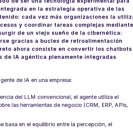
ejado de ser una tecnología experimental para
ntegrada en la estrategia operativa de las
tenido: cada vez más organizaciones la utili
ocesos y coordinar tareas complejas mediant
urgir de un viejo sueño de la cibernética:
se gracias a bucles de retroalimentación
reto ahora consiste en convertir los chatbots
s de IA agéntica plenamente integradas
 agente de IA en una empresa:
erencia del LLM convencional, el agente utiliza el
obre las herramientas de negocio (CRM, ERP, APIs,
e basa en el equilibrio entre la percepción, el