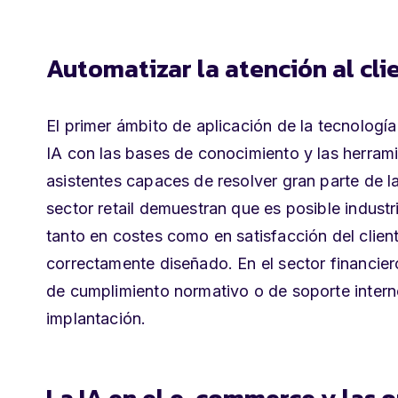
Automatizar la atención al cli
El primer ámbito de aplicación de la tecnología 
IA con las bases de conocimiento y las herram
asistentes capaces de resolver gran parte de 
sector retail demuestran que es posible indust
tanto en costes como en satisfacción del clien
correctamente diseñado. En el sector financier
de cumplimiento normativo o de soporte inter
implantación.
La IA en el e-commerce y las o