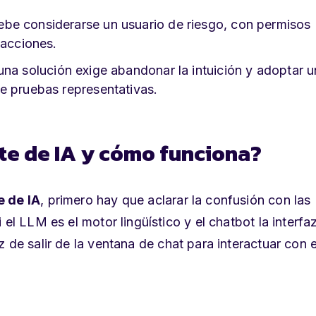
debe considerarse un usuario de riesgo, con permisos
 acciones.
r una solución exige abandonar la intuición y adoptar u
e pruebas representativas.
nte de IA y cómo funciona?
e de IA
, primero hay que aclarar la confusión con las
el LLM es el motor lingüístico y el chatbot la interfa
az de
salir de la ventana de chat para interactuar con e