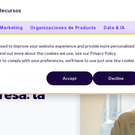
Recursos
 Marketing
Organizaciones de Producto
Data & IA
used to improve your website experience and provide more personalized
ind out more about the cookies we use, see our Privacy Policy.
r to comply with your preferences, we'll have to use just one tiny cookie
n agente
Accept
Decline
esa: la