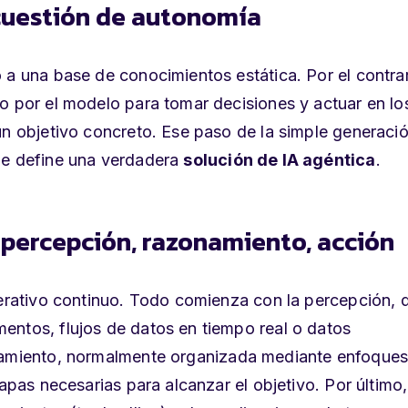
 cuestión de autonomía
 a una base de conocimientos estática. Por el contrar
o por el modelo para tomar decisiones y actuar en lo
un objetivo concreto. Ese paso de la simple generaci
ue define una verdadera
solución de IA agéntica
.
 percepción, razonamiento, acción
terativo continuo. Todo comienza con la
percepción
, 
entos, flujos de datos en tiempo real o datos
amiento
, normalmente organizada mediante enfoque
tapas necesarias para alcanzar el objetivo. Por último