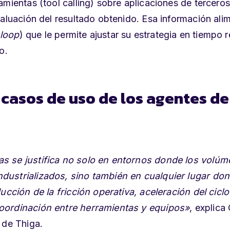
mientas (tool calling) sobre aplicaciones de terceros
valuación del resultado obtenido. Esa información ali
 loop
) que le permite ajustar su estrategia en tiempo r
o.
 casos de uso de los agentes de
s se justifica no solo en entornos donde los volú
dustrializados, sino también en cualquier lugar don
ucción de la fricción operativa, aceleración del ciclo
coordinación entre herramientas y equipos»
, explica 
 de Thiga.