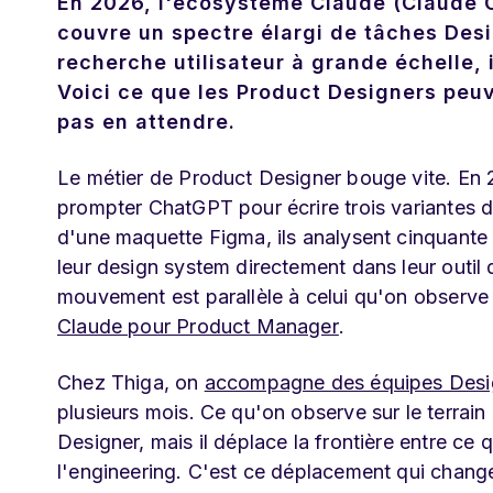
En 2026, l'écosystème Claude (Claude C
couvre un spectre élargi de tâches Desi
recherche utilisateur à grande échelle,
Voici ce que les Product Designers peuv
pas en attendre.
Le métier de Product Designer bouge vite. En 20
prompter ChatGPT pour écrire trois variantes d
d'une maquette Figma, ils analysent cinquante 
leur design system directement dans leur outil
mouvement est parallèle à celui qu'on obser
Claude pour Product Manager
.
Chez Thiga, on
accompagne des équipes Design 
plusieurs mois. Ce qu'on observe sur le terrain 
Designer, mais il déplace la frontière entre ce 
l'engineering. C'est ce déplacement qui change