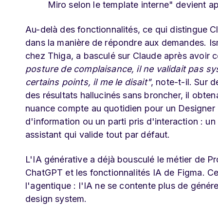
Miro selon le template interne" devient a
Au-delà des fonctionnalités, ce qui distingue 
dans la manière de répondre aux demandes. Is
chez Thiga, a basculé sur Claude après avoir 
posture de complaisance, il ne validait pas sy
certains points, il me le disait"
, note-t-il. Sur
des résultats hallucinés sans broncher, il obten
nuance compte au quotidien pour un Designer qu
d'information ou un parti pris d'interaction : u
assistant qui valide tout par défaut.
L'IA générative a déjà bousculé le métier de 
ChatGPT et les fonctionnalités IA de Figma. C
l'agentique : l'IA ne se contente plus de générer
design system.