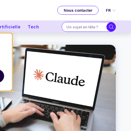
FR
Nous contacter
tificielle
Tech