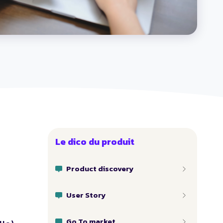
Le dico du produit
Product discovery
User Story
Go To market