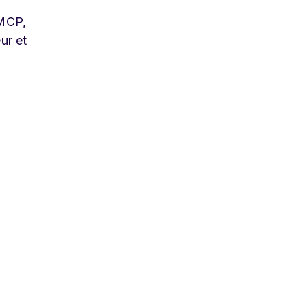
 MCP,
ur et