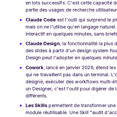
en lots successifs. C'est cette capacité d
partie des usages de recherche utilisateur
Claude Code
est l'outil qui surprend le p
mais on ne l'utilise qu'en langage naturel
interactif en quelques minutes, sans brief
Claude Design
, la fonctionnalité la plu
des slides à partir d'un design system fou
Design peut l'adopter en quelques minutes
Cowork
, lancé en janvier 2026, étend l
qui ne travaillent pas dans un terminal. L'
désigné, exécuter des workflows multi-éta
un Designer, c'est l'outil pour digérer de
différents.
Les Skills
permettent de transformer une 
module réutilisable. Une Skill "audit d'a