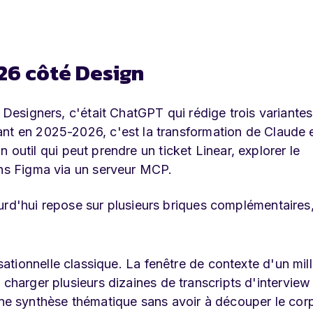
26 côté Design
s Designers, c'était ChatGPT qui rédige trois variante
ant en 2025-2026, c'est la transformation de Claude 
 Un outil qui peut prendre un ticket Linear, explorer le
ans Figma via un serveur MCP.
urd'hui repose sur plusieurs briques complémentaires
sationnelle classique. La fenêtre de contexte d'un mill
charger plusieurs dizaines de transcripts d'interview
ne synthèse thématique sans avoir à découper le cor