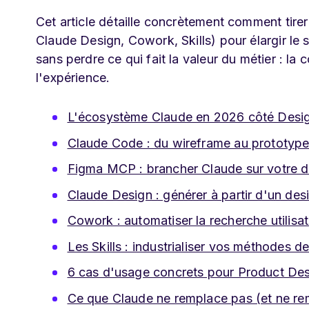
Cet article détaille concrètement comment tir
Claude Design, Cowork, Skills) pour élargir le
sans perdre ce qui fait la valeur du métier : la
l'expérience.
L'écosystème Claude en 2026 côté Desi
Claude Code : du wireframe au prototype
Figma MCP : brancher Claude sur votre 
Claude Design : générer à partir d'un de
Cowork : automatiser la recherche utilisa
Les Skills : industrialiser vos méthodes d
6 cas d'usage concrets pour Product Des
Ce que Claude ne remplace pas (et ne re