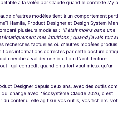
ppelable à la volée par Claude quand le contexte s'y p
Claude d'autres modèles tient à un comportement parti
maïl Hamila, Product Designer et Design System Ma
comparé plusieurs modèles :
"il était moins dans une
stématiquement mes intuitions ; quand j'avais tort s
 des recherches factuelles où d'autres modèles produis
ait des informations correctes par cette posture critiq
i cherche à valider une intuition d'architecture
n outil qui contredit quand on a tort vaut mieux qu'un
Product Designer depuis deux ans, avec des outils co
e qui change avec l'écosystème Claude 2026, c'est
 du contenu, elle agit sur vos outils, vos fichiers, vot