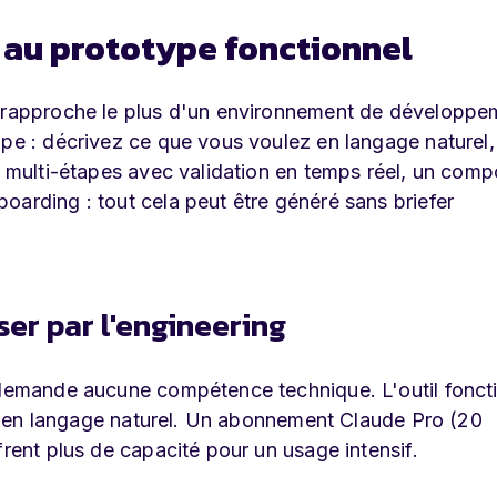
 au prototype fonctionnel
e rapproche le plus d'un environnement de développe
ipe : décrivez ce que vous voulez en langage naturel,
re multi-étapes avec validation en temps réel, un com
oarding : tout cela peut être généré sans briefer
ser par l'engineering
e demande aucune compétence technique. L'outil fonct
ait en langage naturel. Un abonnement Claude Pro (20
frent plus de capacité pour un usage intensif.