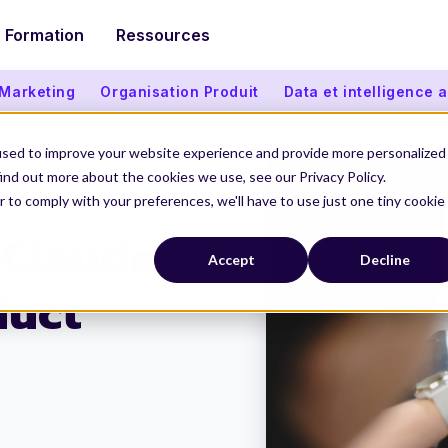
Formation
Ressources
 Marketing
Organisation Produit
Data et intelligence ar
used to improve your website experience and provide more personalized
ind out more about the cookies we use, see our Privacy Policy.
r to comply with your preferences, we'll have to use just one tiny cookie
 Claude
Accept
Decline
duct