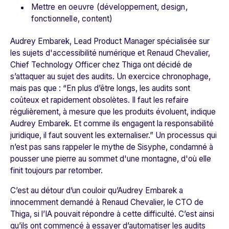
Mettre en oeuvre (développement, design,
fonctionnelle, content)
Audrey Embarek, Lead Product Manager spécialisée sur
les sujets d'accessibilité numérique et Renaud Chevalier,
Chief Technology Officer chez Thiga ont décidé de
s’attaquer au sujet des audits. Un exercice chronophage,
mais pas que : “
En plus d’être longs, les audits sont
coûteux et rapidement obsolètes. Il faut les refaire
régulièrement, à mesure que les produits évoluent
, indique
Audrey Embarek.
Et comme ils engagent la responsabilité
juridique, il faut souvent les externaliser.
” Un processus qui
n’est pas sans rappeler le mythe de Sisyphe, condamné à
pousser une pierre au sommet d'une montagne, d'où elle
finit toujours par retomber.
C’est au détour d’un couloir qu’Audrey Embarek a
innocemment demandé à Renaud Chevalier, le CTO de
Thiga, si l’IA pouvait répondre à cette difficulté. C’est ainsi
qu’ils ont commencé à essayer d’automatiser les audits