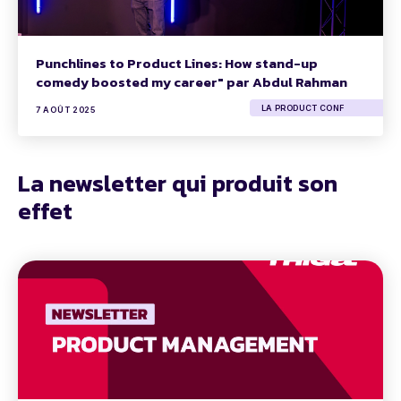
Punchlines to Product Lines: How stand-up
comedy boosted my career" par Abdul Rahman
LA PRODUCT CONF
7 AOÛT 2025
La newsletter qui produit son
effet