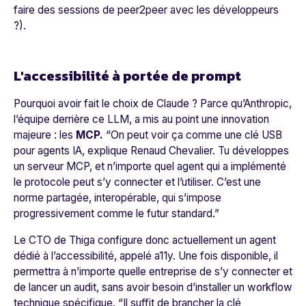
faire des sessions de peer2peer avec les développeurs
?).
L'accessibilité à portée de prompt
Pourquoi avoir fait le choix de
Claude
? Parce qu’
Anthropic
,
l’équipe derrière ce LLM, a mis au point une innovation
majeure : les
MCP.
“
On peut voir ça comme une clé USB
pour agents IA,
explique Renaud Chevalier.
Tu développes
un serveur MCP, et n’importe quel agent qui a implémenté
le protocole peut s’y connecter et l’utiliser. C’est une
norme partagée, interopérable, qui s’impose
progressivement comme le futur standard.
”
Le CTO de Thiga configure donc actuellement un agent
dédié à l’accessibilité, appelé
a11y
. Une fois disponible, il
permettra à n’importe quelle entreprise de s’y connecter et
de lancer un audit, sans avoir besoin d’installer un workflow
technique spécifique. “
Il suffit de brancher la clé