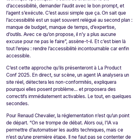
d’accessibilité, demander l’audit avec le bon prompt, et
l’agent s’exécute. C’est aussi simple que ça. On sait que
l’accessibilité est un sujet souvent relégué au second plan :
manque de budget, manque de temps, d’expertise,
d’outils. Avec ce qu’on propose, il n’y a plus aucune
excuse pour ne pas le faire
”, assène-t-il. Et c’est bien là
tout l’enjeu : rendre l’accessibilité incontournable car enfin
accessible.
C’est cette approche qu’ils présenteront à La Product
Conf 2025. En direct, sur scène, un agent IA analysera un
site réel, détectera les non-conformités, expliquera
pourquoi elles posent problème… et proposera des
correctifs immédiatement activables. Le tout, en quelques
secondes.
Pour Renaud Chevalier, la réglementation n’est qu’un point
de départ. “
On se trompe de débat. Alors oui, l’IA va
permettre d’automatiser les audits techniques, mais ce
n’est qu’une première étape. Il ne faut pas se contenter de