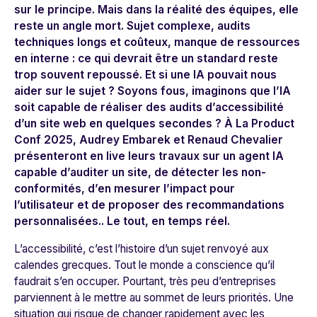
sur le principe. Mais dans la réalité des équipes, elle
reste un angle mort. Sujet complexe, audits
techniques longs et coûteux, manque de ressources
en interne : ce qui devrait être un standard reste
trop souvent repoussé. Et si une IA pouvait nous
aider sur le sujet ? Soyons fous, imaginons que l’IA
soit capable de réaliser des audits d’accessibilité
d’un site web en quelques secondes ? À La Product
Conf 2025, Audrey Embarek et Renaud Chevalier
présenteront en live leurs travaux sur un agent IA
capable d’auditer un site, de détecter les non-
conformités, d’en mesurer l’impact pour
l’utilisateur et de proposer des recommandations
personnalisées.. Le tout, en temps réel.
L’accessibilité, c’est l’histoire d’un sujet renvoyé aux
calendes grecques. Tout le monde a conscience qu’il
faudrait s’en occuper. Pourtant, très peu d’entreprises
parviennent à le mettre au sommet de leurs priorités. Une
situation qui risque de changer rapidement avec les