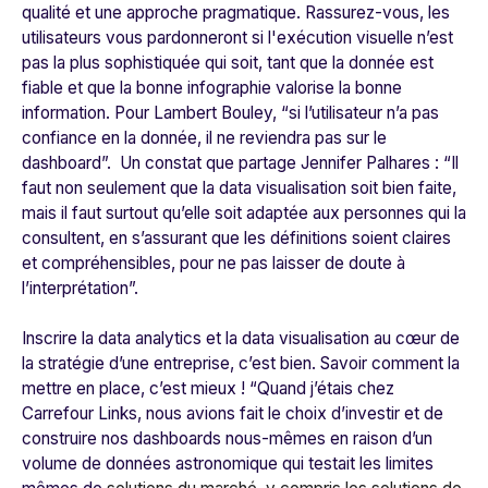
qualité et une approche pragmatique. Rassurez-vous, les
utilisateurs vous pardonneront si l'exécution visuelle n’est
pas la plus sophistiquée qui soit, tant que la donnée est
fiable et que la bonne infographie valorise la bonne
information. Pour Lambert Bouley, “
si l’utilisateur n’a pas
confiance en la donnée, il ne reviendra pas sur le
dashboard
”. Un constat que partage Jennifer Palhares : “
Il
faut non seulement que la data visualisation soit bien faite,
mais il faut surtout qu’elle soit adaptée aux personnes qui la
consultent, en s’assurant que les définitions soient claires
et compréhensibles, pour ne pas laisser de doute à
l’interprétation
”.
Inscrire la data analytics et la data visualisation au cœur de
la stratégie d’une entreprise, c’est bien. Savoir comment la
mettre en place, c’est mieux ! “
Quand j’étais chez
Carrefour Links, nous avions fait le choix d’investir et de
construire nos dashboards nous-mêmes en raison d’un
volume de données astronomique qui testait les limites