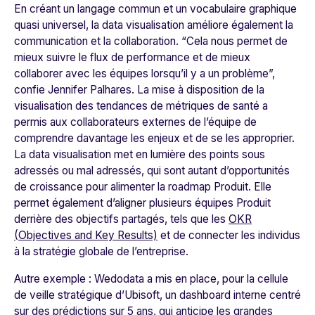
En créant un langage commun et un vocabulaire graphique
quasi universel, la data visualisation améliore également la
communication et la collaboration. “
Cela nous permet de
mieux suivre le flux de performance et de mieux
collaborer avec les équipes lorsqu’il y a un problème
”,
confie Jennifer Palhares. La mise à disposition de la
visualisation des tendances de métriques de santé a
permis aux collaborateurs externes de l’équipe de
comprendre davantage les enjeux et de se les approprier.
La data visualisation met en lumière des points sous
adressés ou mal adressés, qui sont autant d’opportunités
de croissance pour alimenter la roadmap Produit. Elle
permet également d’aligner plusieurs équipes Produit
derrière des objectifs partagés, tels que les
OKR
(Objectives and Key Results)
et de connecter les individus
à la stratégie globale de l’entreprise.
Autre exemple :
Wedodata
a mis en place, pour la cellule
de veille stratégique d’
Ubisoft
, un dashboard interne centré
sur des prédictions sur 5 ans, qui anticipe les grandes