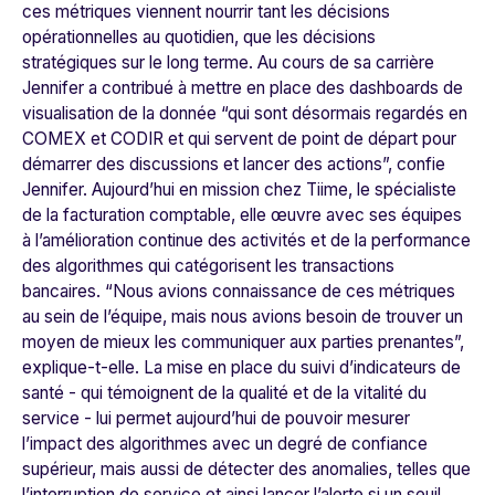
ces métriques viennent nourrir tant les décisions
opérationnelles au quotidien, que les décisions
stratégiques sur le long terme. Au cours de sa carrière
Jennifer a contribué à mettre en place des dashboards de
visualisation de la donnée “
qui sont désormais regardés en
COMEX et CODIR et qui servent de point de départ pour
démarrer des discussions et lancer des actions
”, confie
Jennifer. Aujourd’hui en mission chez
Tiime
, le spécialiste
de la facturation comptable, elle œuvre avec ses équipes
à l’amélioration continue des activités et de la performance
des algorithmes qui catégorisent les transactions
bancaires. “
Nous avions connaissance de ces métriques
au sein de l’équipe, mais nous avions besoin de trouver un
moyen de mieux les communiquer aux parties prenantes
”,
explique-t-elle. La mise en place du suivi d’indicateurs de
santé - qui témoignent de la qualité et de la vitalité du
service - lui permet aujourd’hui de pouvoir mesurer
l’impact des algorithmes avec un degré de confiance
supérieur, mais aussi de détecter des anomalies, telles que
l’interruption de service et ainsi lancer l’alerte si un seuil