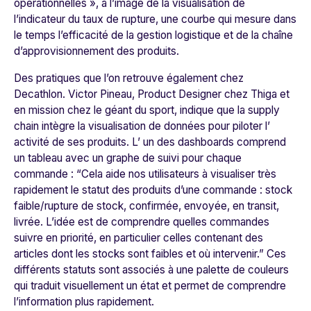
opérationnelles
», à l’image de la visualisation de
l’indicateur du taux de rupture, une courbe qui mesure dans
le temps l’efficacité de la gestion logistique et de la chaîne
d’approvisionnement des produits.
Des pratiques que l’on retrouve également chez
Decathlon
. Victor Pineau, Product Designer chez Thiga et
en mission chez le géant du sport, indique que la supply
chain intègre la visualisation de données pour piloter l’
activité de ses produits. L’ un des dashboards comprend
un tableau avec un graphe de suivi pour chaque
commande : “
Cela aide nos utilisateurs à visualiser très
rapidement le statut des produits
d’une commande
: stock
faible/rupture de stock, confirmée, envoyée, en transit,
livrée
.
L’idée est de comprendre quelles commandes
suivre
en priorité, en particulier celles
contenant
des
articles dont les
stocks sont faibles et où intervenir
.” Ces
différents statuts sont associés à une palette de couleurs
qui traduit visuellement un état et permet de comprendre
l’information plus rapidement.