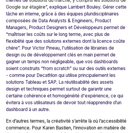
mêmes de
solutions du marché, y compris les solutions de
Google sur étagère
”,
explique Lambert Bouley. Gérer cette
tâche en interne, grâce à des équipes pluridisciplinaires
composées de Data Analysts & Engineers, Product
Managers, Product Designers et Développeurs permet de
“
maîtriser les coûts sur le long terme, avec plus de
flexibilité que des solutions externes dont la licence coûte
chère
”. Pour Victor Pineau, l'utilisation de librairies de
design ou de développement clés en main permet de
gagner un temps non négligeable, que vos dashboards
soient construits “from scratch” ou sur des outils externes
- comme pour
Decathlon
qui utilise principalement les
solutions Tableau et SAP. La réutilisabilité des assets
design et techniques permet surtout de garantir une
certaine cohérence et homogénéité d'expérience, ce qui
évitera à vos utilisateurs de devoir tout réapprendre d’un
dashboard à un autre.
En d’autres termes, la créativité s’arrête là où l’accessibilité
commence. Pour Karen Bastien, l’innovation en matière de