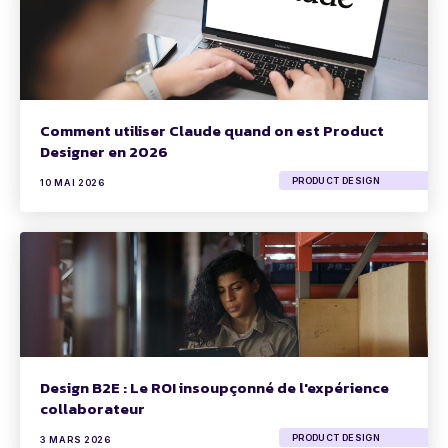
Comment utiliser Claude quand on est Product
Designer en 2026
PRODUCT DESIGN
10 MAI 2026
Design B2E : Le ROI insoupçonné de l'expérience
collaborateur
PRODUCT DESIGN
3 MARS 2026