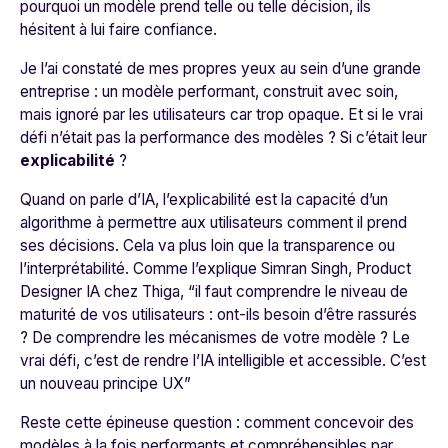
pourquoi un modèle prend telle ou telle décision, ils
hésitent à lui faire confiance.
Je l’ai constaté de mes propres yeux au sein d’une grande
entreprise : un modèle performant, construit avec soin,
mais ignoré par les utilisateurs car trop opaque. Et si le vrai
défi n’était pas la performance des modèles ? Si c’était leur
explicabilité
?
Quand on parle d’IA, l’explicabilité est la capacité d’un
algorithme à permettre aux utilisateurs comment il prend
ses décisions. Cela va plus loin que la transparence ou
l’interprétabilité. Comme l’explique Simran Singh, Product
Designer IA chez Thiga, “
il faut comprendre le niveau de
maturité de vos utilisateurs : ont-ils besoin d’être rassurés
? De comprendre les mécanismes de votre modèle ? Le
vrai défi, c’est de rendre l’IA intelligible et accessible. C’est
un nouveau principe UX
”
Reste cette épineuse question : comment concevoir des
modèles à la fois performants et compréhensibles par