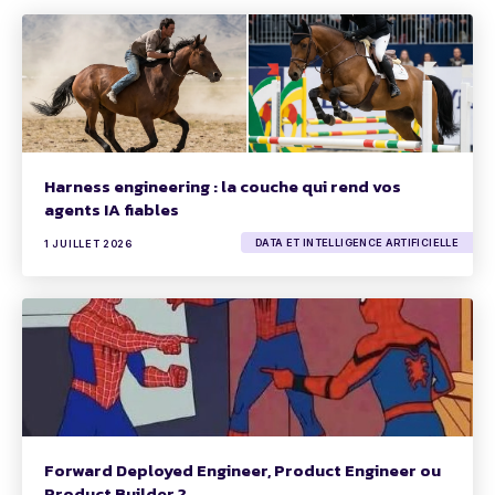
Harness engineering : la couche qui rend vos
agents IA fiables
DATA ET INTELLIGENCE ARTIFICIELLE
1 JUILLET 2026
Forward Deployed Engineer, Product Engineer ou
Product Builder ?