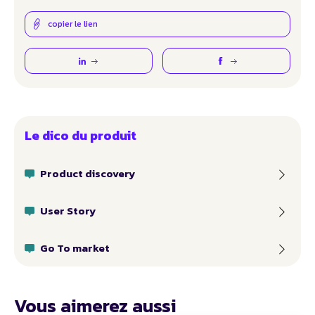
copier le lien
Le dico du produit
Product discovery
User Story
Go To market
Vous aimerez aussi