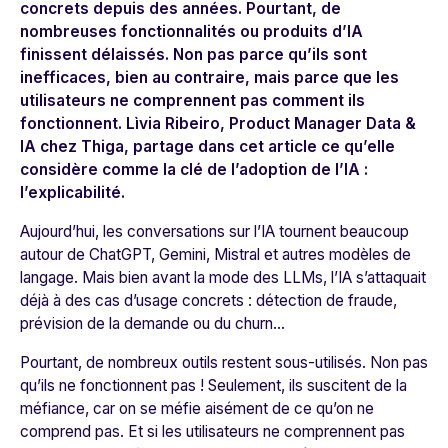
concrets depuis des années. Pourtant, de
nombreuses fonctionnalités ou produits d’IA
finissent délaissés. Non pas parce qu’ils sont
inefficaces, bien au contraire, mais parce que les
utilisateurs ne comprennent pas comment ils
fonctionnent. Lìvia Ribeiro, Product Manager Data &
IA chez Thiga, partage dans cet article ce qu’elle
considère comme la clé de l’adoption de l’IA :
l’explicabilité.
Aujourd’hui, les conversations sur l’IA tournent beaucoup
autour de
ChatGPT
,
Gemini
,
Mistral
et autres modèles de
langage. Mais bien avant la mode des LLMs, l’IA s’attaquait
déjà à des cas d’usage concrets : détection de fraude,
prévision de la demande ou du churn…
Pourtant, de nombreux outils restent sous-utilisés. Non pas
qu’ils ne fonctionnent pas ! Seulement, ils suscitent de la
méfiance, car on se méfie aisément de ce qu’on ne
comprend pas. Et si les utilisateurs ne comprennent pas