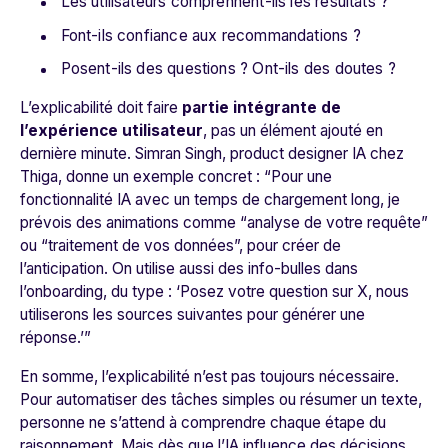
Les utilisateurs comprennent-ils les résultats ?
Font-ils confiance aux recommandations ?
Posent-ils des questions ? Ont-ils des doutes ?
L’explicabilité doit faire
partie intégrante de
l’expérience utilisateur
, pas un élément ajouté en
dernière minute. Simran Singh, product designer IA chez
Thiga, donne un exemple concret : “
Pour une
fonctionnalité IA avec un temps de chargement long, je
prévois des animations comme “analyse de votre requête”
ou “traitement de vos données”, pour créer de
l’anticipation. On utilise aussi des info-bulles dans
l’onboarding, du type : ‘Posez votre question sur X, nous
utiliserons les sources suivantes pour générer une
réponse.
’”
En somme, l’explicabilité n’est pas toujours nécessaire.
Pour automatiser des tâches simples ou résumer un texte,
personne ne s’attend à comprendre chaque étape du
raisonnement. Mais dès que l’IA influence des décisions,