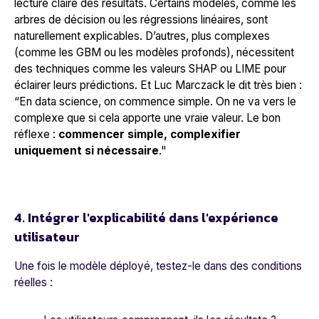
lecture claire des résultats. Certains modèles, comme les
arbres de décision ou les régressions linéaires, sont
naturellement explicables. D’autres, plus complexes
(comme les GBM ou les modèles profonds), nécessitent
des techniques comme les valeurs SHAP ou LIME pour
éclairer leurs prédictions. Et Luc Marczack le dit très bien :
“
En data science, on commence simple. On ne va vers le
complexe que si cela apporte une vraie valeur
.
Le bon
réflexe :
commencer simple, complexifier
uniquement si nécessaire
.
"
4. Intégrer l'explicabilité dans l'expérience
utilisateur
Une fois le modèle déployé, testez-le dans des conditions
réelles :