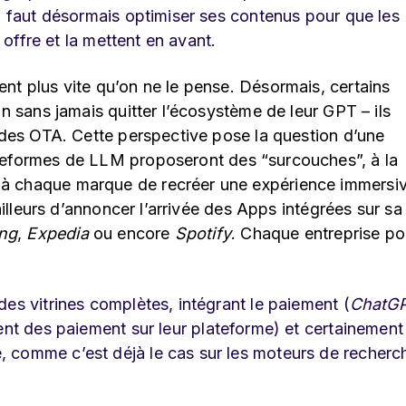
il faut désormais optimiser ses contenus pour que le
offre et la mettent en avant.
nt plus vite qu’on ne le pense. Désormais, certains
on sans jamais quitter l’écosystème de leur GPT – ils
u des OTA. Cette perspective pose la question d’une
ateformes de LLM
proposeront
des “surcouches”, à la
à chaque marque de recréer une expérience immersi
illeurs d’annoncer l’arrivée des Apps intégrées sur sa
ng
,
Expedia
ou encore
Spotify
. Chaque entreprise po
es vitrines complètes, intégrant le paiement (
ChatG
ent des paiement sur leur plateforme) et certainement
 comme c’est déjà le cas sur les moteurs de recherc