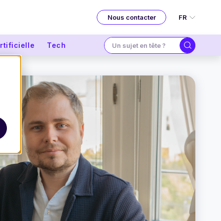
FR
Nous contacter
tificielle
Tech