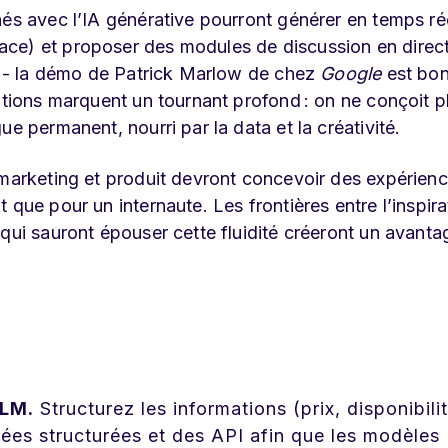
nés avec l’IA générative pourront générer en temps ré
ce) et proposer des modules de discussion en direct
al - la démo de Patrick Marlow de chez
Google
est bo
ations marquent un tournant profond : on ne conçoit p
e permanent, nourri par la data et la créativité.
 marketing et produit devront concevoir des expérien
que pour un internaute. Les frontières entre l’inspirat
qui sauront épouser cette fluidité créeront un avanta
LLM.
Structurez les informations (prix, disponibilit
ées structurées et des API afin que les modèles