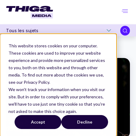
Tous les sujets
Thiga Media
Product Management
This website stores cookies on your computer.
Innovez par la data
These cookies are used to improve your website
experience and provide more personalized services
to you, both on this website and through other
media. To find out more about the cookies we use,
see our Privacy Policy.
We won't track your information when you visit our
site. But in order to comply with your preferences,
we'll have to use just one tiny cookie so that you're
not asked to make this choice again.
Accept
Decline