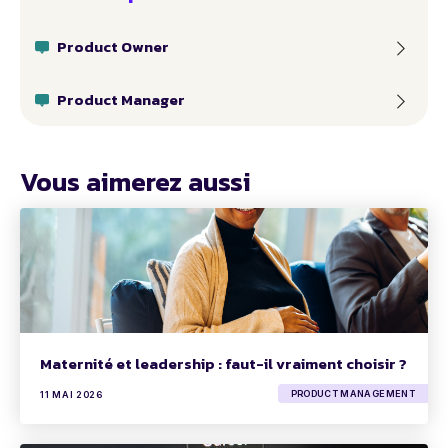
Product Owner
Product Manager
Vous aimerez aussi
Maternité et leadership : faut-il vraiment choisir ?
PRODUCT MANAGEMENT
11 MAI 2026