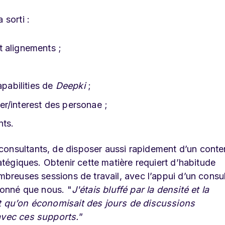
 sorti :
 alignements ;
apabilities de
Deepki
;
r/interest des personae ;
nts.
consultants, de disposer aussi rapidement d’un cont
ratégiques. Obtenir cette matière requiert d’habitude
ombreuses sessions de travail, avec l’appui d’un consu
sionné que nous. "
J'étais bluffé par la densité et la
nt qu’on économisait des jours de discussions
 avec ces supports.
”