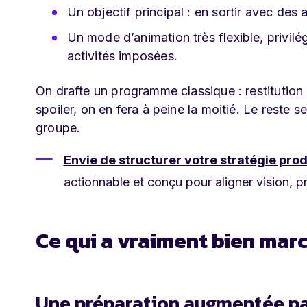
Un objectif principal : en sortir avec des a
Un mode d’animation très flexible, privilé
activités imposées.
On drafte un programme classique : restitutio
spoiler, on en fera à peine la moitié. Le reste
groupe.
Envie de structurer votre stratégie prod
actionnable et conçu pour aligner vision, pr
Ce qui a vraiment bien mar
Une préparation augmentée par