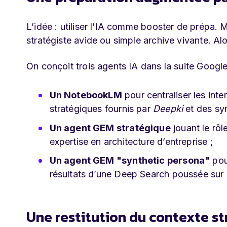
L’idée : utiliser l’IA comme booster de prépa. M
stratégiste avide ou simple archive vivante. Alo
On conçoit trois agents IA dans la suite Google 
Un NotebookLM
pour centraliser les inte
stratégiques fournis par
Deepki
et des syn
Un agent GEM stratégique
jouant le rôl
expertise en architecture d’entreprise ;
Un agent GEM "synthetic persona"
pou
résultats d’une Deep Search poussée sur l
Une restitution du contexte s