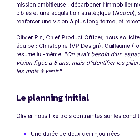
mission ambitieuse : décarboner l’immobilier m
ciblés et une acquisition stratégique (
Nooco
),
renforcer une vision à plus long terme, et remett
Olivier Pin, Chief Product Officer, nous sollic
équipe : Christophe (VP Design), Guillaume (f
résume lui-même, “
On avait besoin d’un espac
vision figée à 5 ans, mais d’identifier les pil
les mois à venir
.”
Le planning initial
Olivier nous fixe trois contraintes sur les cond
Une durée de deux demi-journées ;