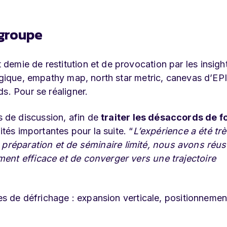
 groupe
emie de restitution et de provocation par les insight
égique, empathy map, north star metric, canevas d’EPI
s. Pour se réaligner.
 de discussion, afin de
traiter les désaccords de f
ités importantes pour la suite. “
L’expérience a été tr
préparation et de séminaire limité, nous avons réus
ent efficace et de converger vers une trajectoire
nes de défrichage : expansion verticale, positionneme