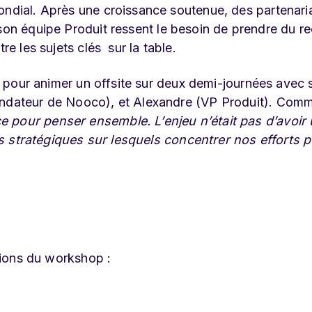
ondial. Après une croissance soutenue, des partenari
 son équipe Produit ressent le besoin de prendre du re
re les sujets clés sur la table.
ite pour animer un offsite sur deux demi-journées avec
ondateur de Nooco), et Alexandre (VP Produit). Comme
e pour penser ensemble. L’enjeu n’était pas d’avoir
iers stratégiques sur lesquels concentrer nos efforts 
itions du workshop :