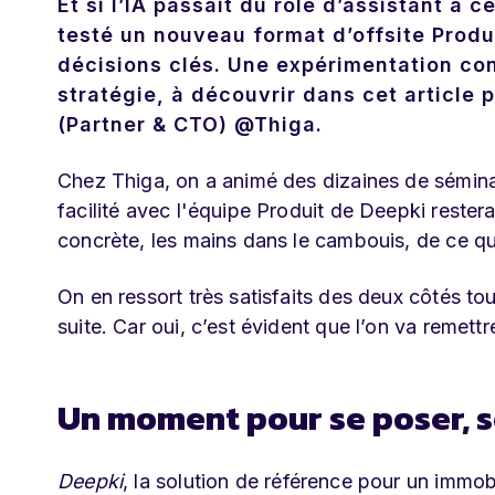
Et si l’IA passait du rôle d’assistant à 
testé un nouveau format d’offsite Produi
décisions clés. Une expérimentation con
stratégie, à découvrir dans cet article
(Partner & CTO) @Thiga.
Chez Thiga, on a animé des dizaines de sémina
facilité avec l'équipe Produit de Deepki reste
concrète, les mains dans le cambouis, de ce qu
On en ressort très satisfaits des deux côtés t
suite. Car oui, c’est évident que l’on va remettr
Un moment pour se poser, se
Deepki
, la solution de référence pour un immob