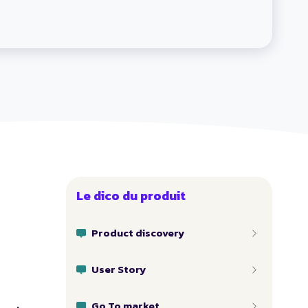
Le dico du produit
Product discovery
User Story
Go To market