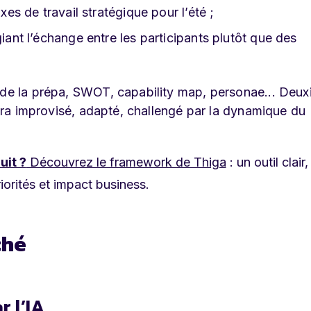
xes de travail stratégique pour l’été ;
giant l’échange entre les participants plutôt que des
n de la prépa, SWOT, capability map, personae... Deu
 sera improvisé, adapté, challengé par la dynamique du
uit ?
Découvrez le framework de Thiga
: un outil clair,
iorités et impact business.
ché
 l’IA