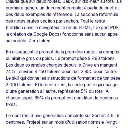
Claude que sur deux routes. Deux, sur dix-neuf au total. La
première génère un document complet à partir du brief et
des deux exemples de référence. La seconde reformule
des notes brutes section par section. Tout le reste
(l'édition dans le navigateur, le rendu HTML, l'export PDF,
la création de Google Docs) fonctionne sans aucun appel
au modèle. Zéro token.
En disséquant le prompt de la première route, j'ai compris
où allait le gros du poids. Le prompt pèse 9 483 tokens.
Les deux exemples chargés depuis le Drive en mangent
74% : environ 4 150 tokens pour l'un, 2 850 pour l'autre.
Le skill qui donne les instructions de format et de ton pèse
2 000 tokens. Et le brief client, la seule partie qui change
d'une génération à l'autre, représente 5% du total. À
chaque appel, 95% du prompt est constitué de contenus
fixes.
Le coût réel d'une génération complète sur Sonnet 4.6 : 9
centimes. Projeté sur un mois d'utilisation normale (vingt-