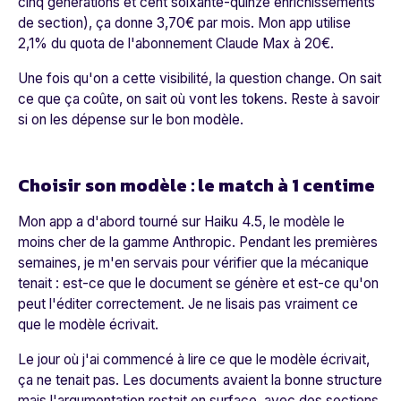
cinq générations et cent soixante-quinze enrichissements
de section), ça donne 3,70€ par mois. Mon app utilise
2,1% du quota de l'abonnement Claude Max à 20€.
Une fois qu'on a cette visibilité, la question change. On sait
ce que ça coûte, on sait où vont les tokens. Reste à savoir
si on les dépense sur le bon modèle.
Choisir son modèle : le match à 1 centime
Mon app a d'abord tourné sur Haiku 4.5, le modèle le
moins cher de la gamme Anthropic. Pendant les premières
semaines, je m'en servais pour vérifier que la mécanique
tenait : est-ce que le document se génère et est-ce qu'on
peut l'éditer correctement. Je ne lisais pas vraiment ce
que le modèle écrivait.
Le jour où j'ai commencé à lire ce que le modèle écrivait,
ça ne tenait pas. Les documents avaient la bonne structure
mais l'argumentation restait en surface, avec des sections