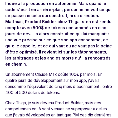
l'idée à la production en autonomie. Mais quand le
code s'écrit en arrière-plan, personne ne voit ce qui
se passe : ni celui qui construit, ni sa direction.
Matthias, Product Builder chez Thiga, s'en est rendu
compte avec 500$ de tokens consommés en cinq
jours de dev. Il a alors construit ce qui lui manquait :
une vue précise sur ce que son app consomme, ce
qu'elle appelle, et ce qui vaut ou ne vaut pas la peine
d'être optimisé. Il revient ici sur les tâtonnements,
les arbitrages et les angles morts qu'il a rencontrés
en chemin.
Un abonnement Claude Max coûte 100€ par mois. En
quatre jours de développement sur mon app, j'avais
consommé l'équivalent de cinq mois d'abonnement : entre
400 et 500 dollars de tokens.
Chez Thiga, je suis devenu Product Builder, mais ces
compétences en IA sont venues se superposer à celles
que j'avais développées en tant que PM ces dix dernières