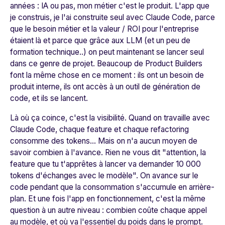
années : IA ou pas, mon métier c'est le produit. L'app que
je construis, je l'ai construite seul avec Claude Code, parce
que le besoin métier et la valeur / ROI pour l'entreprise
étaient là et parce que grâce aux LLM (et un peu de
formation technique..) on peut maintenant se lancer seul
dans ce genre de projet. Beaucoup de Product Builders
font la même chose en ce moment : ils ont un besoin de
produit interne, ils ont accès à un outil de génération de
code, et ils se lancent.
Là où ça coince, c'est la visibilité. Quand on travaille avec
Claude Code, chaque feature et chaque refactoring
consomme des tokens... Mais on n'a aucun moyen de
savoir combien à l'avance. Rien ne vous dit "attention, la
feature que tu t'apprêtes à lancer va demander 10 000
tokens d'échanges avec le modèle". On avance sur le
code pendant que la consommation s'accumule en arrière-
plan. Et une fois l'app en fonctionnement, c'est la même
question à un autre niveau : combien coûte chaque appel
au modèle, et où va l'essentiel du poids dans le prompt.