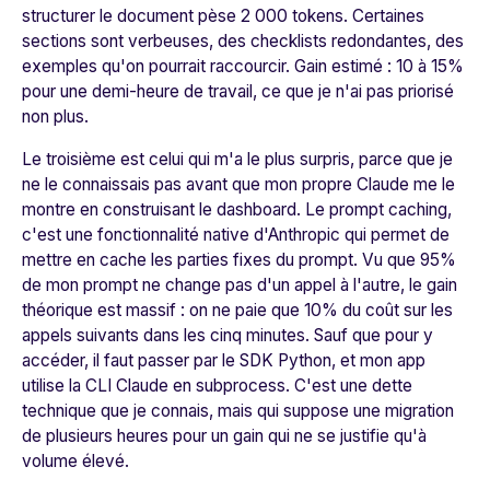
structurer le document pèse 2 000 tokens. Certaines
sections sont verbeuses, des checklists redondantes, des
exemples qu'on pourrait raccourcir. Gain estimé : 10 à 15%
pour une demi-heure de travail, ce que je n'ai pas priorisé
non plus.
Le troisième est celui qui m'a le plus surpris, parce que je
ne le connaissais pas avant que mon propre Claude me le
montre en construisant le dashboard. Le prompt caching,
c'est une fonctionnalité native d'Anthropic qui permet de
mettre en cache les parties fixes du prompt. Vu que 95%
de mon prompt ne change pas d'un appel à l'autre, le gain
théorique est massif : on ne paie que 10% du coût sur les
appels suivants dans les cinq minutes. Sauf que pour y
accéder, il faut passer par le SDK Python, et mon app
utilise la CLI Claude en subprocess. C'est une dette
technique que je connais, mais qui suppose une migration
de plusieurs heures pour un gain qui ne se justifie qu'à
volume élevé.