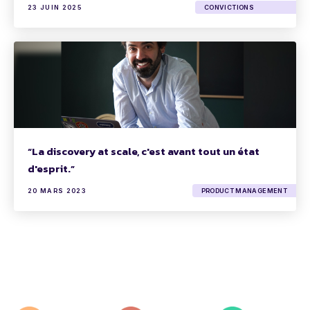
23 JUIN 2025
CONVICTIONS
“La discovery at scale, c'est avant tout un état
d'esprit.”
20 MARS 2023
PRODUCT MANAGEMENT