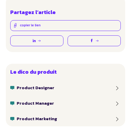
Partagez l’article
copier le lien
Le dico du produit
Product Designer
Product Manager
Product Marketing