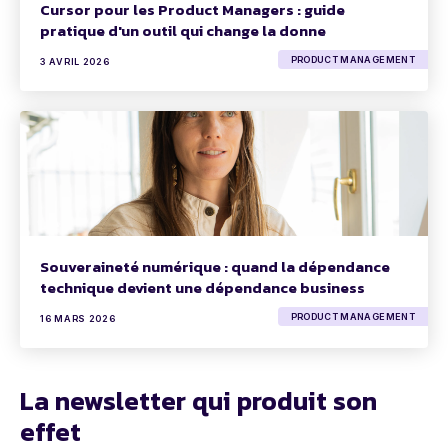
Cursor pour les Product Managers : guide
pratique d'un outil qui change la donne
PRODUCT MANAGEMENT
3 AVRIL 2026
Souveraineté numérique : quand la dépendance
technique devient une dépendance business
PRODUCT MANAGEMENT
16 MARS 2026
La newsletter qui produit son
effet