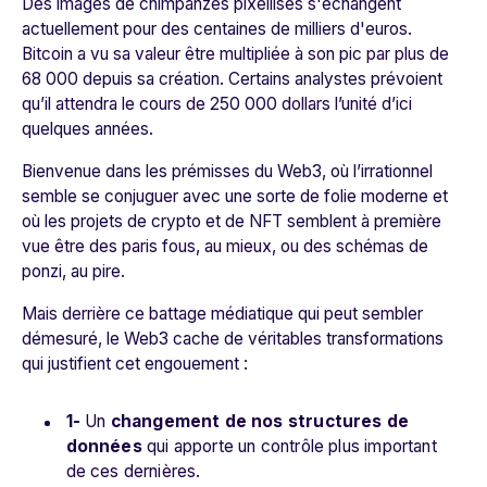
Des images de chimpanzés pixellisés s'échangent
actuellement pour des centaines de milliers d'euros.
Bitcoin a vu sa valeur être multipliée à son pic par plus de
68 000 depuis sa création. Certains analystes prévoient
qu’il attendra le cours de 250 000 dollars l’unité d’ici
quelques années.
Bienvenue dans les prémisses du Web3, où l’irrationnel
semble se conjuguer avec une sorte de folie moderne et
où les projets de crypto et de NFT semblent à première
vue être des paris fous, au mieux, ou des schémas de
ponzi, au pire.
Mais derrière ce battage médiatique qui peut sembler
démesuré, le Web3 cache de véritables transformations
qui justifient cet engouement :
1-
Un
changement de nos structures de
données
qui apporte un contrôle plus important
de ces dernières.