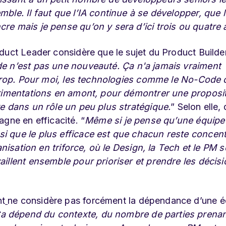
ble. Il faut que l’IA continue à se développer, que 
re mais je pense qu’on y sera d’ici trois ou quatre 
duct Leader considère que le sujet du Product Builde
 n’est pas une nouveauté. Ça n'a jamais vraiment
 trop. Pour moi, les technologies comme le No-Code o
périmentations en amont, pour démontrer une proposi
re dans un rôle un peu plus stratégique.
” Selon elle,
gne en efficacité. “
Même si je pense qu’une équipe
 que le plus efficace est que chacun reste concent
anisation en triforce, où le Design, la Tech et le PM 
aillent ensemble pour prioriser et prendre les décis
nt
ne considère pas forcément la dépendance d’une é
a dépend du contexte, du nombre de parties prenan