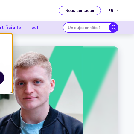
FR
Nous contacter
tificielle
Tech