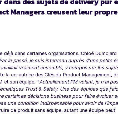
r dans des sujets de delivery pur e
duct Managers creusent leur propre
te déjà dans certaines organisations. Chloé Dumolard 
Par le passé, je suis intervenu auprès d’une petite é
ravaillait vraiment ensemble, y compris sur les sujet
nte la co-autrice des Clés du Product Management, d
M et son équipe. “
Actuellement PM volant, je n'ai pa
blématiques Trust & Safety. Une des équipes que j'ai
e certaines décisions business pour faire évoluer 
pas une condition indispensable pour avoir de l’impa
uire de produit sans équipe, autant une équipe peut