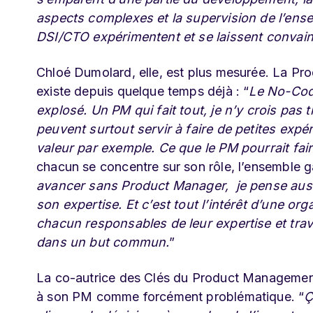
aspects complexes et la supervision de l’ensem
DSI/CTO expérimentent et se laissent convainc
Chloé Dumolard, elle, est plus mesurée. La Pro
existe depuis quelque temps déjà : “
Le No-Code
explosé. Un PM qui fait tout, je n’y crois pas
peuvent surtout servir à faire de petites ex
valeur par exemple. Ce que le PM pourrait fai
chacun se concentre sur son rôle, l’ensemble ga
avancer sans Product Manager, je pense aussi
son expertise. Et c’est tout l’intérêt d’une org
chacun responsables de leur expertise et trav
dans un but commun.
”
La co-autrice des Clés du Product Manageme
à son PM comme forcément problématique. “
Ç