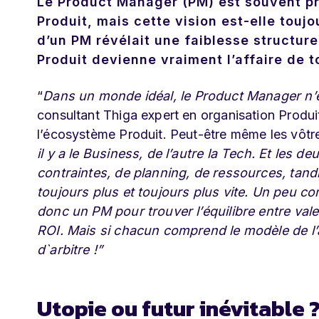
Le Product Manager (PM) est souvent p
Produit, mais cette vision est-elle touj
d’un PM révélait une faiblesse structurel
Produit devienne vraiment l’affaire de t
“
Dans un monde idéal, le Product Manager n’
consultant Thiga expert en organisation Produit
l’écosystème Produit. Peut-être même les vôtres
il y a le Business, de l’autre la Tech. Et les 
contraintes, de planning, de ressources, tandi
toujours plus et toujours plus vite. Un peu 
donc un PM pour trouver l’équilibre entre valeu
ROI. Mais si chacun comprend le modèle de l’a
d`arbitre !”
Utopie ou futur inévitable 