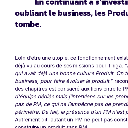
En continuant à s’investi
oubliant le business, les Pro
tombe.
Loin d’être une utopie, ce fonctionnement exis
déjà vu au cours de ses missions pour Thiga. “
qui avait déjà une bonne culture Produit. On t
business, pour faire évoluer le produit.
” raco
des chapitres est consacré aux liens entre le P
d'équipe dédiée mais j'interviens sur les pro
pas de PM, ce qui ne l’empêche pas de prendr
périmètre. De fait, la présence d’un PM n’est 
Autrement dit, autant un PM ne peut pas constr
construire un produit sans PM.