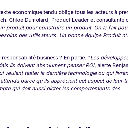
ontexte économique tendu oblige tous les acteurs à pre
ech. Chloé Dumolard, Product Leader et consultante 
n produit pour construire un produit. On le fait pou
besoins des utilisateurs. Un bonne équipe Produit n’
a responsabilité business ? En partie. “
Les développe
ais ils doivent absolument penser ROI
, alerte Benja
veulent tester la dernière technologie ou qui livren
ttendu parce qu’ils apprécient cet aspect de leur tr
mpte qui doit aussi dicter les comportements des