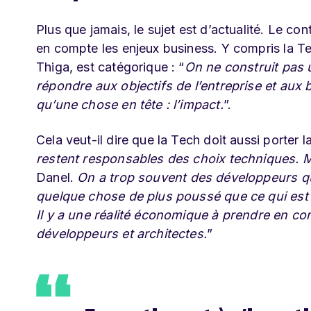
Plus que jamais, le sujet est d’actualité. Le c
en compte les enjeux business. Y compris la T
Thiga, est catégorique : “
On ne construit pas u
répondre aux objectifs de l’entreprise et aux 
qu’une chose en tête : l’impact.
”.
Cela veut-il dire que la Tech doit aussi porter l
restent responsables des choix techniques. M
Danel.
On a trop souvent des développeurs qui 
quelque chose de plus poussé que ce qui est a
Il y a une réalité économique à prendre en co
développeurs et architectes.
”