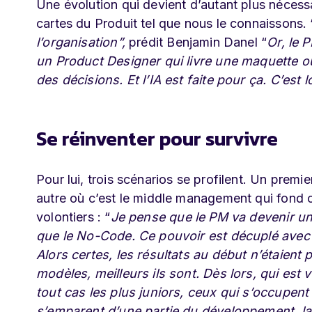
Une évolution qui devient d’autant plus nécessair
cartes du Produit tel que nous le connaissons. 
l’organisation”,
prédit Benjamin Danel “
Or, le 
un Product Designer qui livre une maquette ou
des décisions. Et l’IA est faite pour ça. C’est
Se réinventer pour survivre
Pour lui, trois scénarios se profilent. Un prem
autre où c’est le middle management qui fond co
volontiers : “
Je pense que le PM va devenir un
que le No-Code. Ce pouvoir est décuplé avec l
Alors certes, les résultats au début n’étaient p
modèles, meilleurs ils sont. Dès lors, qui es
tout cas les plus juniors, ceux qui s’occupe
s’emparent d’une partie du développement, la