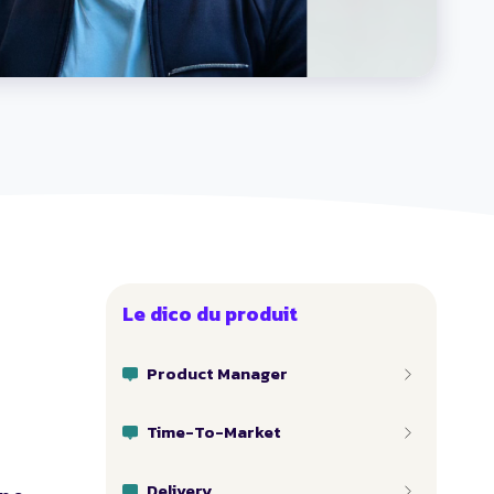
Le dico du produit
Product Manager
Time-To-Market
Delivery