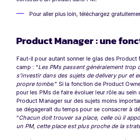
Pour aller plus loin, téléchargez gratuiteme
Product Manager : une fonct
Faut-il pour autant sonner le glas des Product
camp : “
Les PMs passent généralement trop d
s’investir dans des sujets de delivery pur et en
propre tombe
.” Si la fonction de Product Owne
pour les PMs de faire évoluer leur rôle au sein 
Product Manager sur des sujets moins importants
se dégagerait du temps pour se consacrer à dén
“
Chacun doit trouver sa place, celle où il appor
un PM, cette place est plus proche de la strat