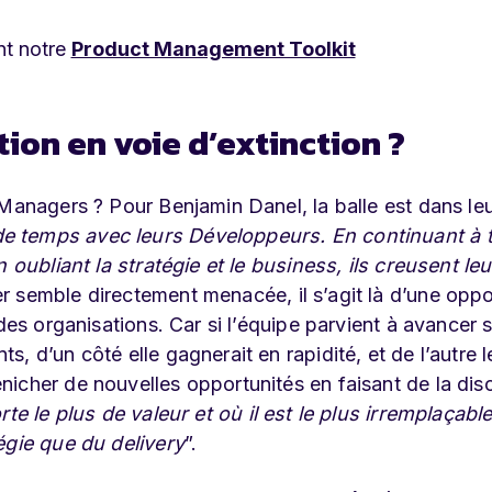
nt notre
Product Management Toolkit
ion en voie d’extinction ?
 Managers ? Pour Benjamin Danel, la balle est dans le
e temps avec leurs Développeurs. En continuant à 
 oubliant la stratégie et le business, ils creusent leu
r semble directement menacée, il s’agit là d’une oppo
des organisations. Car si l’équipe parvient à avancer 
, d’un côté elle gagnerait en rapidité, et de l’autre 
icher de nouvelles opportunités en faisant de la dis
te le plus de valeur et où il est le plus irremplaçabl
égie que du delivery
”.