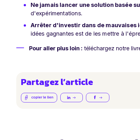
Ne jamais lancer une solution basée su
d'expérimentations.
Arrêter d'investir dans de mauvaises 
idées gagnantes est de les mettre à l'épre
Pour aller plus loin :
téléchargez notre livr
Partagez l’article
copier le lien