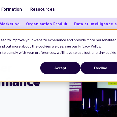
Formation
Ressources
 Marketing
Organisation Produit
Data et intelligence ar
used to improve your website experience and provide more personalized
ind out more about the cookies we use, see our Privacy Policy.
r to comply with your preferences, we'll have to use just one tiny cookie
de confiance
ser
Accept
Decline
nfiance