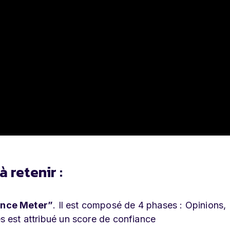
 retenir :
ence Meter”
. Il est composé de 4 phases : Opinions,
s est attribué un score de confiance