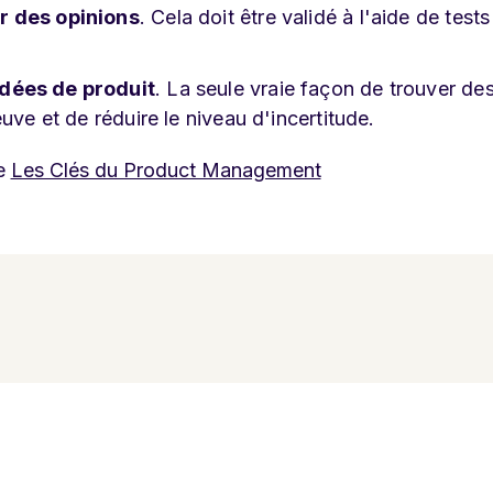
r des opinions
. Cela doit être validé à l'aide de tests
idées de produit
. La seule vraie façon de trouver de
uve et de réduire le niveau d'incertitude.
e
Les Clés du Product Management