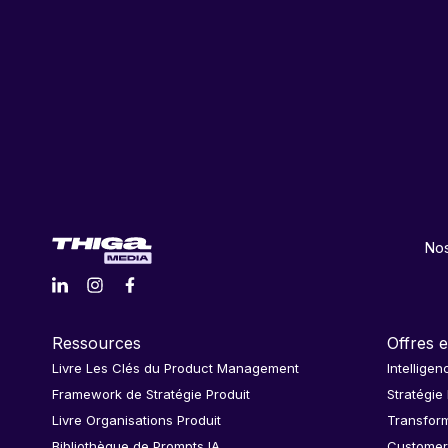
Nos
Ressources
Offres e
Livre Les Clés du Product Management
Intelligen
Framework de Stratégie Produit
Stratégie
Livre Organisations Produit
Transform
Bibliothèque de Prompts IA
Customer