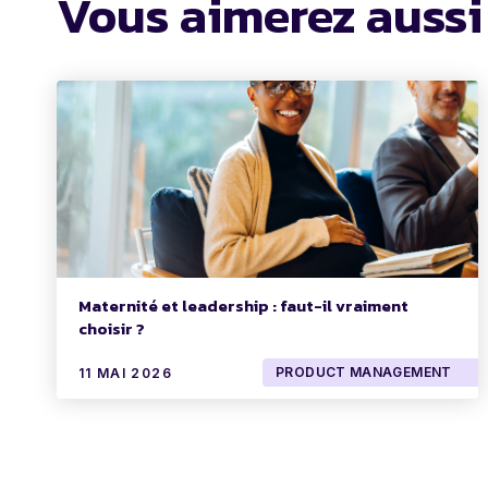
Vous aimerez aussi
Maternité et leadership : faut-il vraiment
choisir ?
PRODUCT MANAGEMENT
11 MAI 2026