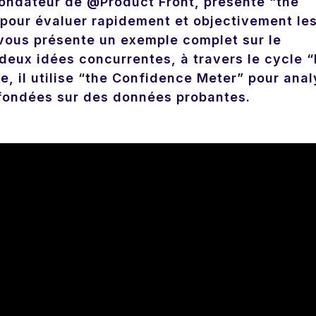
fondateur de @Product Front, présente “the
é pour évaluer rapidement et objectivement le
l vous présente un exemple complet sur le
eux idées concurrentes, à travers le cycle “
e, il utilise “the Confidence Meter” pour anal
s fondées sur des données probantes.