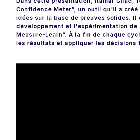
Dans cette présentation, Itamar Gilad, 
Confidence Meter”, un outil qu'il a cré
idées sur la base de preuves solides. I
développement et l'expérimentation de d
Measure-Learn”. À la fin de chaque cycl
les résultats et appliquer les décision