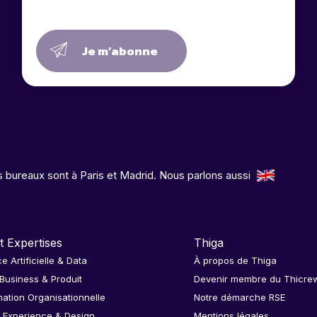
Je m’abonne
 bureaux sont à Paris et Madrid. Nous parlons aussi
t Expertises
Thiga
ce Artificielle & Data
À propos de Thiga
 Business & Produit
Devenir membre du Thicre
ation Organisationnelle
Notre démarche RSE
 Experience & Design
Mentions légales