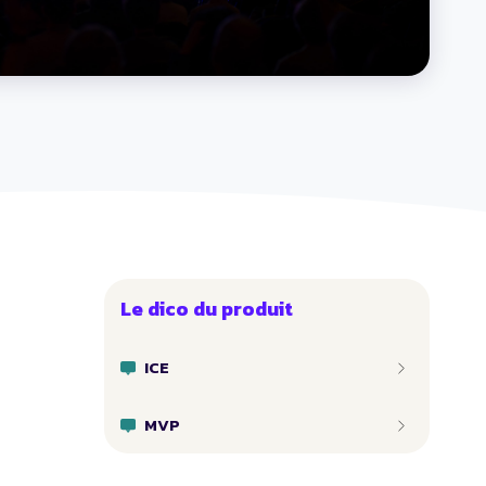
Le dico du produit
ICE
MVP