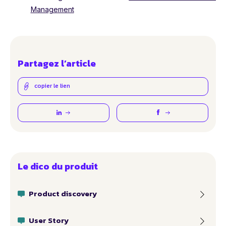
Management
Partagez l’article
copier le lien
Le dico du produit
Product discovery
User Story