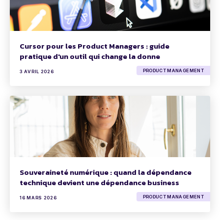
Cursor pour les Product Managers : guide
pratique d'un outil qui change la donne
PRODUCT MANAGEMENT
3 AVRIL 2026
Souveraineté numérique : quand la dépendance
technique devient une dépendance business
PRODUCT MANAGEMENT
16 MARS 2026