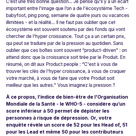
C’est une très bonne question… Je pense qu'il y a un écart
important entre l'image que l’on a de l'écosystème Tech -
babyfoot, ping pong, semaine de quatre jours ou vacances
illimitées - et la réalité... Il ne faut pas oublier que cet
écosystème est souvent soutenu par des fonds qui vont
chercher de l'hyper croissance. Tout ça a un certain prix,
qui peut se traduire par de la pression au quotidien. Sans
oublier que ces boîtes sont souvent “product-driven” : on
attend donc que la croissance soit tirée par le Produit. En
résumé, on dit aux Product people : “C'est à vous de
trouver les clés de l'hyper croissance, à vous de craquer
votre marché, à vous de faire que votre Produit soit
meilleur que les autres." Vous imaginez la pression ?
À ce propos, l
’indice de bien-être de l'Organisation
Mondiale de la Santé -
le WHO-5 -
considère
qu’un
score inférieur à 50 permet de dépister les
personnes à risque de dépression. Or, votre
enquête révèle un score de 52 pour les Head of, 51
pour les Lead et même 50 pour les contributeurs