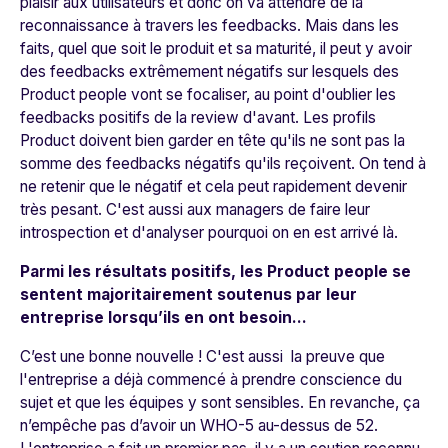
plaisir aux utilisateurs et donc on va attendre de la
reconnaissance à travers les feedbacks. Mais dans les
faits, quel que soit le produit et sa maturité, il peut y avoir
des feedbacks extrêmement négatifs sur lesquels des
Product people vont se focaliser, au point d'oublier les
feedbacks positifs de la review d'avant. Les profils
Product doivent bien garder en tête qu'ils ne sont pas la
somme des feedbacks négatifs qu'ils reçoivent. On tend à
ne retenir que le négatif et cela peut rapidement devenir
très pesant. C'est aussi aux managers de faire leur
introspection et d'analyser pourquoi on en est arrivé là.
Parmi les résultats positifs, les Product people se
sentent majoritairement soutenus par leur
entreprise lorsqu’ils en ont besoin…
C’est une bonne nouvelle ! C'est aussi la preuve que
l'entreprise a déjà commencé à prendre conscience du
sujet et que les équipes y sont sensibles. En revanche, ça
n’empêche pas d’avoir un WHO-5 au-dessus de 52.