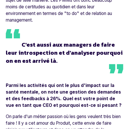
sujet de telle manière. Les PMMs ont donc beaucoup
moins de certitudes au quotidien et dans leur
environnement en termes de "to do" et de relation au
management.
C'est aussi aux ma
nage
rs de faire
leur introspection et d'analyser pourquoi
on en est arrivé là.
Parmi les activités qui ont le plus d'impact sur la
santé mentale, on note une gestion des demandes
et des feedbacks à 26%.
Quel est votre point de
vue en tant que CEO et pourquoi est-ce si pesant ?
On parle d'un métier passion où les gens veulent très bien
faire ! Il y a cet amour du Produit, cette envie de faire