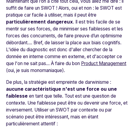
Maintenant que l’on a cité tout cela, vous allez me dire : il
suffit de faire un SWOT ! Alors, oui et non : le SWOT est
pratique car facile à utiliser, mais il peut être
particulièrement dangereux
. Il est très facile de se
mentir sur ses forces, de minimiser ses faiblesses et les
forces des concurrents, de faire preuve d’un optimisme
débordant.… Bref, de laisser la place aux biais cognitifs.
L'idée du diagnostic est donc d'aller chercher de la
donnée en interne comme en externe, et d'accepter ce
que l'on ne sait pas... À faire du
bon
Product Management
(oui, je suis monomaniaque).
De plus, la stratégie est empreinte de darwinisme :
aucune caractéristique n'est une force ou une
faiblesse
en tant que telle.
Tout est une question de
contexte. Une faiblesse peut être ou devenir une force, et
inversement.
Utiliser un SWOT par contexte ou par
scénario
peut être intéressant, mais en étant
particulièrement attentif :