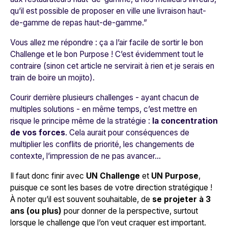
qu’il est possible de proposer en ville une livraison haut-
de-gamme de repas haut-de-gamme.”
Vous allez me répondre : ça a l’air facile de sortir le bon
Challenge et le bon Purpose ! C’est évidemment tout le
contraire (sinon cet article ne servirait à rien et je serais en
train de boire un mojito).
Courir derrière plusieurs challenges - ayant chacun de
multiples solutions - en même temps, c’est mettre en
risque le principe même de la stratégie :
la concentration
de vos forces
. Cela aurait pour conséquences de
multiplier les conflits de priorité, les changements de
contexte, l’impression de ne pas avancer…
Il faut donc finir avec
UN Challenge
et
UN Purpose
,
puisque ce sont les bases de votre direction stratégique !
À noter qu’il est souvent souhaitable, de
se projeter à 3
ans
(ou plus)
pour donner de la perspective, surtout
lorsque le challenge que l’on veut craquer est important.