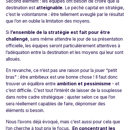
Second élément : les équipes ont besoin de croire que la
destination est
atteignable
. Le péché capital en stratégie,
c’est le volontarisme : être tellement aveuglé par le résultat
que l’on en oublie la limitation des moyens.
Si
l’ensemble de la stratégie est fait pour être
challengé
, sans même attendre le jour de sa présentation
officielle, les équipes seront particulièrement attentives à
l’adéquation entre la destination et les moyens qui leur sont
alloués.
En revanche, ce n’est pas une raison pour la jouer “petit
bras” : être ambitieux est une bonne chose ! Il faut donc
trouve
r un équilibre entre
ambition et pessimisme
- et
c’est difficile.
C’est tout l’intérêt de laisser de la souplesse
dans notre cadre stratégique : ajuster selon ce que l’on
sera réellement capables de faire, déprioriser des
éléments si besoin.
Nous l’avons déjà évoqué, mais c’est aussi pour cela que
l’on cherche à tout prix le focus.
En concentrant les