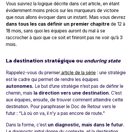
Vous suivrez la logique décrite dans cet article, en étant
évidemment moins précis sur les marqueurs de victoire
que nous allons évoquer dans un instant. Mais vous devrez
dans tous les cas
définir un premier chapitre
de 12 à
18 mois, sans quoi les équipes auront du mal à se
raccrocher à quoi que ce soit et finiront pas ne voir qu’à 3
mois.
La destination stratégique ou
enduring state
Rappelez-vous du premier
article de la série
: une stratégie
est le cadre qui permet de rendre les équipes
autonomes.
Le but d’une stratégie n’est pas de définir le
chemin, mais
la direction vers une destination
. C’est
aux équipes, ensuite, de trouver comment atteindre cette
destination. Pour paraphraser le Doc de Retour vers le
futur : “Là où on va, il n’y a pas encore de route.”
Dans la forme, c’est
un diagnostic, mais dans le futur
.
Le diagnostic initial donne du contexte, et la destination