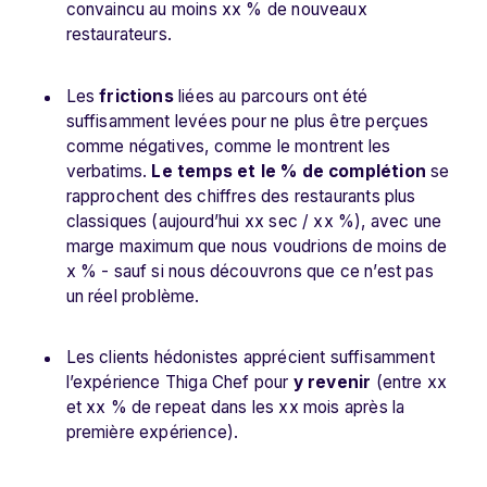
convaincu au moins xx % de nouveaux
restaurateurs.
Les
frictions
liées au parcours ont été
suffisamment levées pour ne plus être perçues
comme négatives, comme le montrent les
verbatims.
Le temps et le % de complétion
se
rapprochent des chiffres des restaurants plus
classiques (aujourd’hui xx sec / xx %), avec une
marge maximum que nous voudrions de moins de
x % - sauf si nous découvrons que ce n’est pas
un réel problème.
Les clients hédonistes apprécient suffisamment
l’expérience Thiga Chef pour
y revenir
(entre xx
et xx % de repeat dans les xx mois après la
première expérience).