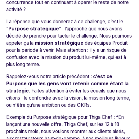
concurrence tout en continuant à opérer le reste de notre
activité ?
La réponse que vous donnerez à ce challenge, c’est le
“
Purpose stratégique
” : l’approche que nous avons
décidé de prendre pour tacler le challenge. Nous pourrions
appeler ça la
mission stratégique
des équipes Produit
pour la période à venir. Mais attention : il y a un risque de
confusion avec la mission du produit lui-même, qui est à
plus long terme.
Rappelez-vous notre article précédent :
c’est ce
Purpose que les gens vont retenir comme étant la
stratégie
. Faites attention à éviter les écueils que nous
citions : le confondre avec la vision, la mission long terme,
ou n'être qu’une ambition ou des OKRs.
Exemple du Purpose stratégique pour Thiga Chef : “En
lançant une nouvelle offre, Thiga Chef, sur les 12 à 18
prochains mois, nous voulons montrer aux clients aisés,
aux restaurateurs haut-de-gamme, à nos meilleurs livreurs,