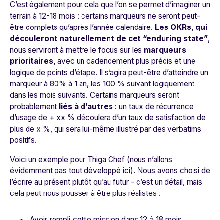
C’est également pour cela que l’on se permet d’imaginer un
terrain à 12-18 mois : certains marqueurs ne seront peut-
être complets qu’après l’année calendaire.
Les OKRs, qui
découleront naturellement de cet “enduring state”
,
nous serviront à mettr
e le focus sur les
marqueurs
prioritaires,
avec un cadencement plus précis et une
logique de points d’étape. Il s’agira peut-être d’atteindre un
marqueur à 80% à 1 an, les 100 % suivant logiquement
dans les mois suivants. Certains marqueurs
seront
probablement
liés à d’autres
: un taux de récurrence
d’usage de + xx % découlera d’un taux de satisfaction de
plus de x %, qui sera lui-même illustré par des verbatims
positifs.
Voici un exemple pour Thiga Chef (nous n’allons
évidemment pas tout développé ici). Nous avons choisi de
l’écrire au présent plutôt qu’au futur - c’est un détail, mais
cela peut nous pousser à être plus réalistes :
Avoir rempli cette mission dans 12 à 18 mois