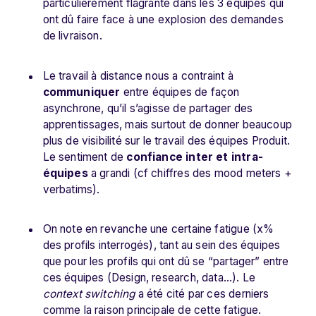
particulièrement flagrante dans les 3 équipes qui
ont dû faire face à une explosion des demandes
de livraison.
Le travail à distance nous a contraint à
communiquer
entre équipes de façon
asynchrone, qu’il s’agisse de partager des
apprentissages, mais surtout de donner beaucoup
plus de visibilité sur le travail des équipes Produit.
Le sentiment de
confiance inter et intra-
équipes
a grandi (cf chiffres des mood meters +
verbatims).
On note en revanche une certaine fatigue (x%
des profils interrogés), tant au sein des équipes
que pour les profils qui ont dû se “partager” entre
ces équipes (Design, research, data…). Le
context switching
a été cité par ces derniers
comme la raison principale de cette fatigue.