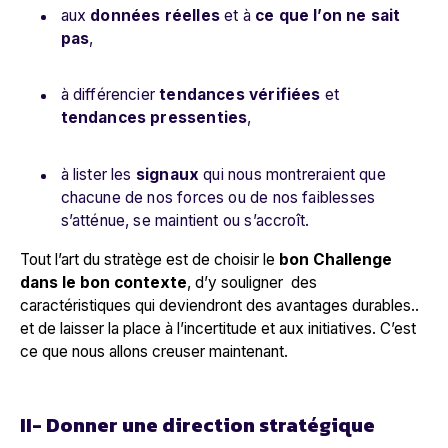
aux
données réelles
et à
ce que l’on ne sait
pas
,
à différencier
tendances vérifiées
et
tendances pressenties
,
à lister les
signaux
qui nous montreraient que
chacune de nos forces ou de nos faiblesses
s’atténue, se maintient ou s’accroît.
Tout l’art du stratège est de choisir le
bon Challenge
dans le bon contexte
, d’y souligner des
caractéristiques qui deviendront des avantages durables..
et de laisser la place à l’incertitude et aux initiatives. C’est
ce que nous allons creuser maintenant.
II- Donner une direction stratégique