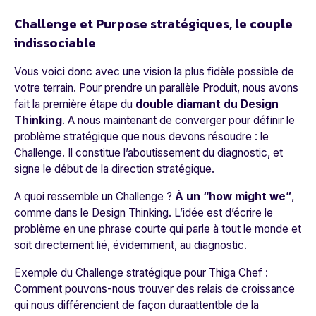
Challenge et Purpose stratégiques, le couple
indissociable
Vous voici donc avec une vision la plus fidèle possible de
votre terrain. Pour prendre un parallèle Produit, nous avons
fait la
première étape du
double diamant du Design
Thinking
. A nous maintenant de converger pour définir le
problème stratégique que nous devons résoudre : le
Challenge. Il constitue l’aboutissement du diagnostic, et
signe le début de la direction stratégique.
A quoi ressemble un Challenge ?
À un “
how might we
”
,
comme dans le Design Thinking.
L’idée est d’écrire le
problème en une phrase courte qui parle à tout le monde et
soit directement lié, évidemment, au diagnostic.
Exemple du Challenge stratégique pour Thiga Chef :
Comment pouvons-nous trouver des relais de croissance
qui nous différencient de façon duraattentble de la