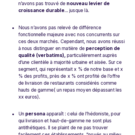
n’avons pas trouvé de
nouveau levier de
croissance durable
… jusque là.
Nous n’avons pas relevé de différence
fonctionnelle majeure avec nos concurrents sur
ces deux marchés. Cependant, nous avons réussi
à nous distinguer en matière de
perception de
qualité (verbatims),
particulièrement auprès
d’une clientèle à majorité urbaine et aisée. Sur ce
segment, qui représentait x % de notre base et x
% des profits, près de x % ont profité de l’offre
de livraison de restaurants considérés comme
hauts de gamme( un repas moyen dépassant les
xx euros).
Un
persona
apparaît : celui de l’hédoniste, pour
qui livraison et haut-de-gamme ne sont plus
antithétiques. Il se plaint de ne pas trouver
facilement ces établissements, “noyés au milieu