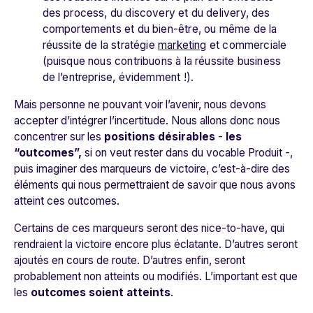
des process, du discovery et du delivery, des
comportements et du bien-être, ou même de la
réussite de la stratégie
marketing
et commerciale
(puisque nous contribuons à la réussite business
de l’entreprise, évidemment !).
Mais personne ne pouvant voir l’avenir, nous devons
accepter d’intégrer l’incertitude.
Nous allons donc nous
concentrer sur les
positions désirables
-
les
“outcomes”,
si on veut rester dans du vocable Produit -,
puis imaginer des marqueurs de victoire
, c’est-à-dire des
éléments qui nous permettraient de savoir que nous avons
atteint ces outcomes.
Certains de ces marqueurs seront des
nice-to-have
, qui
rendraient la victoire encore plus éclatante. D’autres seront
ajoutés en cours de route. D’autres enfin, seront
probablement non atteints ou modifiés.
L’important est que
les
outcomes soient atteints
.