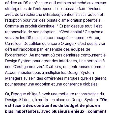
dédiée au DS et s’assure qu’il est bien rattaché aux enjeux
stratégiques de l’entreprise. Il doit aussi le faire évoluer
avec de la recherche utilisateur, vérifier la satisfaction et
l’adoption pour voir des points d’amélioration potentiels…
Comme un produit classique !
” Et par-dessus tout, il est
responsable de son adoption : “
C’est capital ! Ce qu’on a
vu avec les DS qu’on a accompagnés - comme Accor,
Carrefour, Decathlon ou encore Orange - c’est que le vrai
défi est l’adoption par l’ensemble des équipes de
l’organisation. Au moment où ces dernières contournent le
Design System pour créer des interfaces, il ne sert plus à
rien. C’est game over.
” D’ailleurs, des entreprises comme
Accor
n’hésitent pas à multiplier les Design System
Managers au sein des différentes marques qu’elles gèrent
pour assurer une adoption et une cohérence globales.
Or, l’époque oblige à avoir une meilleure rationalisation du
Design. Et donc, à mettre en place un Design System.
“
On
est face à des contraintes de budget de plus en
plus importantes, avec plusieurs enjeux : comment