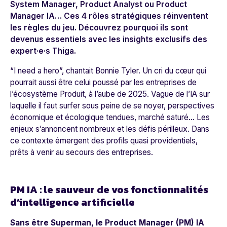
System Manager, Product Analyst ou Product
Manager IA… Ces 4 rôles stratégiques réinventent
les règles du jeu. Découvrez pourquoi ils sont
devenus essentiels avec les insights exclusifs des
expert·e·s Thiga.
“I need a hero”, chantait Bonnie Tyler. Un cri du cœur qui
pourrait aussi être celui poussé par les entreprises de
l’écosystème Produit, à l’aube de 2025. Vague de l’IA sur
laquelle il faut surfer sous peine de se noyer, perspectives
économique et écologique tendues, marché saturé… Les
enjeux s’annoncent nombreux et les défis périlleux. Dans
ce contexte émergent des profils quasi providentiels,
prêts à venir au secours des entreprises.
PM IA : le sauveur de vos fonctionnalités
d’intelligence artificielle
Sans être Superman, le Product Manager (PM) IA