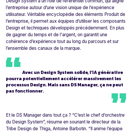
Design System a un rôle de référentiel commun, qui aligne
l’entreprise autour d’une vision unique de l’expérience
utilisateur. Véritable encyclopédie des éléments Produit de
l’entreprise, il permet aux équipes d’utiliser les composants
Design et techniques développés précédemment. En plus
de gagner du temps et de l'argent, on garantit une
cohérence d’expérience tout au long du parcours et sur
l’ensemble des canaux de la marque.
Avec un Design System solide, l’IA générative
pourra potentiellement accélérer massivement les
processus Design. Mais sans DS Manager, ça ne peut
pas fonctionner.
Et le DS Manager dans tout ça ? “
C’est le chef d’orchestre
du Design System”
, résume en souriant le directeur de la
Tribe Design de Thiga, Antoine Barbotin. “
Il anime l’équipe