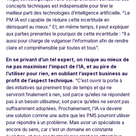
concepts techniques est indispensable pour tirer le
meilleur parti des technologies d’intelligence artificielle. “
Le
PM IA est capable de réduire cette incertitude en
dérisquant au mieux.
” Et, en même temps, il peut expliquer
aux parties prenantes le pourquoi de cette incertitude : “
Il a
aussi pour charge de vulgariser l’information afin de rendre
claire et compréhensible par toutes et tous”
.
En se privant d’un tel expert, on risque au mieux de
ne pas maximiser l’impact de l’IA, et au pire de
l’utiliser pour rien, en oubliant l’aspect business au
profit de l’aspect technique.
“
C’est ouvrir la porte à
des initiatives qui prennent trop de temps et qui ne
serviront finalement à rien, soit parce qu’elles ne répondent
pas à un besoin utilisateur, soit parce qu’elles ne seront pas
suffisamment adoptées
.
Prochainement, l’IA va devenir
une solution comme une autre que les PMS pourront utiliser
pour répondre à un problème. Mais avoir un spécialiste a
encore du sens, car c’est un domaine en constante