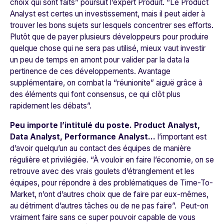
choix qui sont faits”
poursuit l’expert Produit.
“Le Product
Analyst est certes un investissement, mais il peut aider à
trouver les bons sujets sur lesquels concentrer ses efforts.
Plutôt que de payer plusieurs développeurs pour produire
quelque chose qui ne sera pas utilisé, mieux vaut investir
un peu de temps en amont pour valider par la data la
pertinence de ces développements. Avantage
supplémentaire, on combat la “réunionite” aiguë grâce à
des éléments qui font consensus, ce qui clôt plus
rapidement les débats
”.
Peu importe l’intitulé du poste. Product Analyst,
Data Analyst, Performance Analyst…
l’important est
d’avoir quelqu’un au contact des équipes de manière
régulière et privilégiée.
“À vouloir en faire l’économie, on se
retrouve avec des vrais goulets d’étranglement et les
équipes, pour répondre à des problématiques de Time-To-
Market, n’ont d’autres choix que de faire par eux-mêmes,
au détriment d’autres tâches ou de ne pas faire
”. Peut-on
vraiment faire sans ce super pouvoir capable de vous