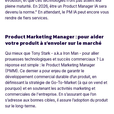
évolution, et que ces technologies n’ont pas atteint leur
pleine maturité
.
En 2026, être un Product Manager IA sera
devenu la norme.
” En attendant, le PM IA peut encore vous
rendre de fiers services.
Product Marketing Manager : pour aider
votre produit à s’envoler sur le marché
Qui mieux que Tony Stark - a.k.a Iron Man - pour allier
prouesses technologiques et succès commerciaux ? La
réponse est simple : le Product Marketing Manager
(PMM). Ce dernier a pour enjeu de garantir le
développement commercial durable d’un produit, en
définissant la stratégie de Go-To-Market (à qui on vend et
pourquoi) et en soutenant les activités marketing et
commerciales de l'entreprise. En s’assurant que l’on
s’adresse aux bonnes cibles, il assure l’adoption du produit
sur le long-terme.