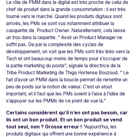
Le rôle de PMM dans le digital est très proche de celui de
chef de produit dans la grande consommation : il est très
tourné vers le marché. Quand les produits digitaux sont
arrivés, les PMs se sont vus notamment attribuer la
casquette de Product Owner. Naturellement, cela laisse
un trou dans la raquette. “
Avoir un Product Manager ne
suffit pas. De par la complexité des cycles de
développement, on voit que les PMs sont très tirés vers la
Tech et ont beaucoup moins de temps pour s’occuper de
la partie marketing du poste”
, signale la directrice de la
Tribe Product Marketing de Thiga Hortense Bouzoud. “
Le
fait d’avoir un PMM dans la boucle permet de remettre un
peu de poids sur la notion de valeur. C’est un atout
important, et il faut que les PMs soient à l’aise à l’idée de
s’appuyer sur les PMMs de ce point de vue là.
”
Certains considèrent qu’il n’en ont pas besoin, car
ils ont un bon produit. Et un bon produit se vend
tout seul, non ? Grosse erreur !
“
Aujourd’hui, les
produits digitaux qui offrent une bonne expérience à