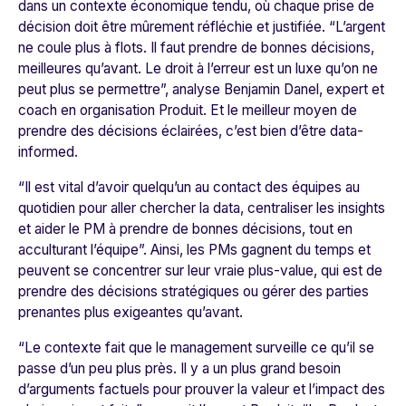
dans un contexte économique tendu, où chaque prise de
décision doit être mûrement réfléchie et justifiée. “
L’argent
ne coule plus à flots. Il faut prendre de bonnes décisions,
meilleures qu’avant. Le droit à l’erreur est un luxe qu’on ne
peut plus se permettre
”, analyse Benjamin Danel, expert et
coach en organisation Produit. Et le meilleur moyen de
prendre des décisions éclairées, c’est bien d’être data-
informed.
“
Il est vital d’avoir quelqu’un au contact des équipes au
quotidien pour aller chercher la data, centraliser les insights
et aider le PM à prendre de bonnes décisions, tout en
acculturant l’équipe
”. Ainsi, les PMs gagnent du temps et
peuvent se concentrer sur leur vraie plus-value, qui est de
prendre des décisions stratégiques ou gérer des parties
prenantes plus exigeantes qu’avant.
“
Le contexte fait que le management surveille ce qu’il se
passe d’un peu plus près. Il y a un plus grand besoin
d’arguments factuels pour prouver la valeur et l’impact des