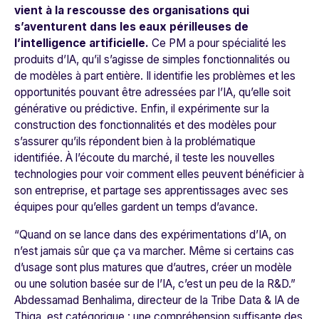
vient à la rescousse des organisations qui
s’aventurent dans les eaux périlleuses de
l’intelligence artificielle.
Ce PM a pour spécialité les
produits d’IA, qu’il s’agisse de simples fonctionnalités ou
de modèles à part entière. Il identifie les problèmes et les
opportunités pouvant être adressées par l’IA, qu’elle soit
générative ou prédictive. Enfin, il expérimente sur la
construction des fonctionnalités et des modèles pour
s’assurer qu’ils répondent bien à la problématique
identifiée. À l’écoute du marché, il teste les nouvelles
technologies pour voir comment elles peuvent bénéficier à
son entreprise, et partage ses apprentissages avec ses
équipes pour qu’elles gardent un temps d’avance.
“
Quand on se lance dans des expérimentations d’IA, on
n’est jamais sûr que ça va marcher. Même si certains cas
d’usage sont plus matures que d’autres, créer un modèle
ou une solution basée sur de l’IA, c’est un peu de la R&D.”
Abdessamad Benhalima, directeur de la Tribe Data & IA de
Thiga, est catégorique : une compréhension suffisante des