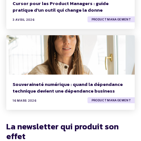
Cursor pour les Product Managers : guide
pratique d'un outil qui change la donne
PRODUCT MANAGEMENT
3 AVRIL 2026
Souveraineté numérique : quand la dépendance
technique devient une dépendance business
PRODUCT MANAGEMENT
16 MARS 2026
La newsletter qui produit son
effet