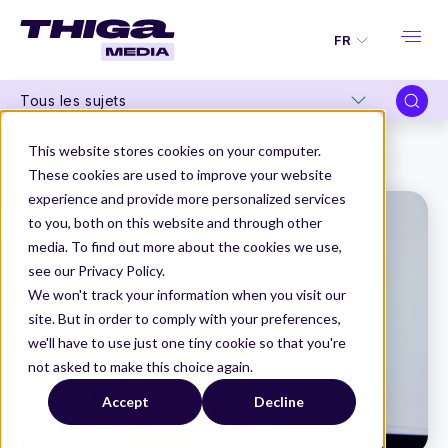
FR
Tous les sujets
Thiga Media
Product Management
This website stores cookies on your computer.
Comment tuer votre produit
These cookies are used to improve your website
experience and provide more personalized services
to you, both on this website and through other
media. To find out more about the cookies we use,
see our Privacy Policy.
We won't track your information when you visit our
site. But in order to comply with your preferences,
we'll have to use just one tiny cookie so that you're
not asked to make this choice again.
Accept
Decline