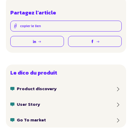
Partagez l’article
copier le lien
Le dico du produit
Product discovery
User Story
Go To market