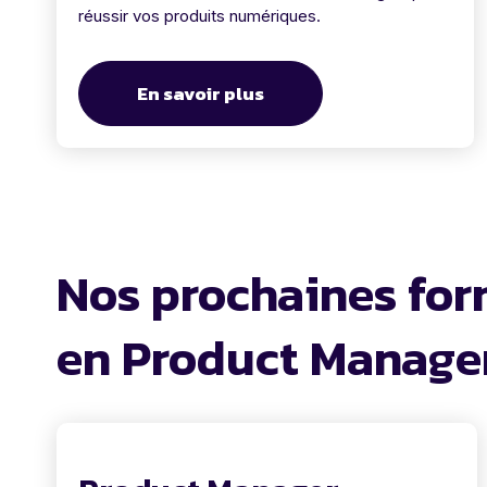
réussir vos produits numériques.
En savoir plus
Nos prochaines for
en Product Manag