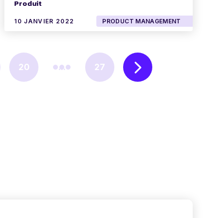
Produit
10 JANVIER 2022
PRODUCT MANAGEMENT
20
...
27