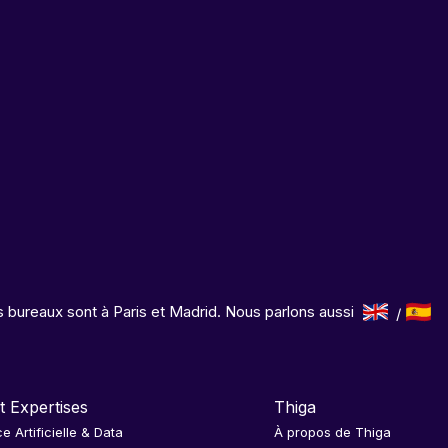
 bureaux sont à Paris et Madrid. Nous parlons aussi
t Expertises
Thiga
ce Artificielle & Data
À propos de Thiga