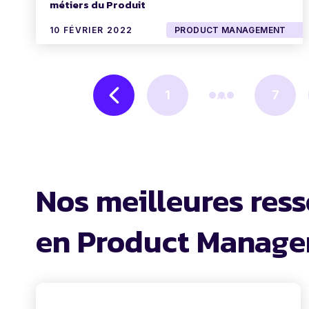
métiers du Produit
10 FÉVRIER 2022
PRODUCT MANAGEMENT
1
...
7
Nos meilleures res
en Product Manag