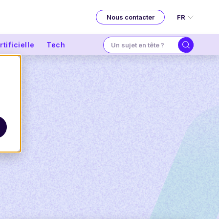
FR
Nous contacter
tificielle
Tech
t