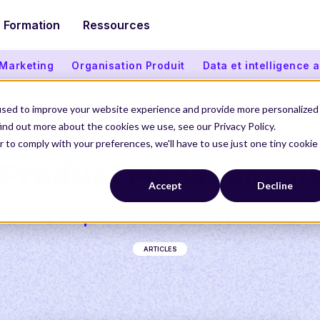
Formation
Ressources
 Marketing
Organisation Produit
Data et intelligence ar
used to improve your website experience and provide more personalized
ind out more about the cookies we use, see our Privacy Policy.
r to comply with your preferences, we'll have to use just one tiny cookie
Product Managemen
Accept
Decline
Le nec plus ultra des contenus Produit
ARTICLES