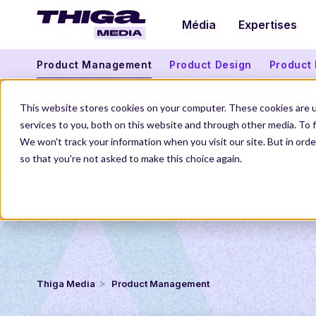
Média
Expertises
Product Management
Product Design
Product
This website stores cookies on your computer. These cookies are 
services to you, both on this website and through other media. To f
We won't track your information when you visit our site. But in orde
so that you're not asked to make this choice again.
Thiga Media
Product Management