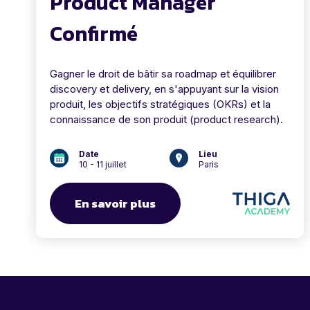
Product Manager
Confirmé
Gagner le droit de bâtir sa roadmap et équilibrer
discovery et delivery, en s'appuyant sur la vision
produit, les objectifs stratégiques (OKRs) et la
connaissance de son produit (product research).
Date
Lieu
10 - 11 juillet
Paris
En savoir plus