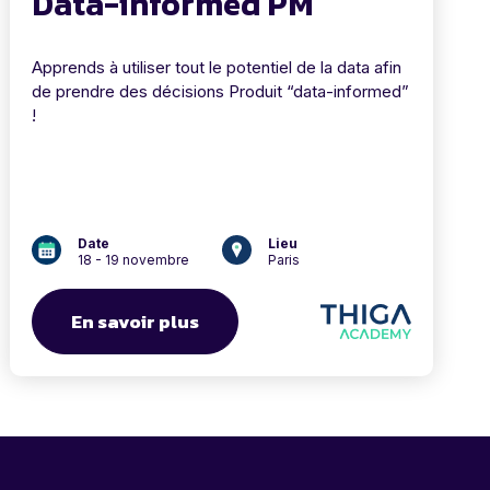
Data-informed PM
Apprends à utiliser tout le potentiel de la data afin
de prendre des décisions Produit “data-informed”
!
Date
Lieu
18 - 19 novembre
Paris
En savoir plus