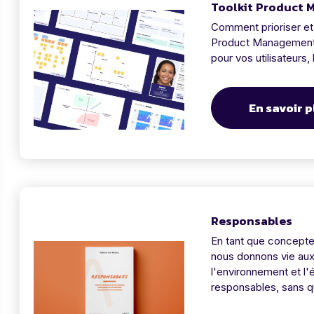
Toolkit Product
Comment prioriser et 
Product Management T
pour vos utilisateurs,
En savoir p
Responsables
En tant que concepteu
nous donnons vie aux p
l'environnement et 
responsables, sans q