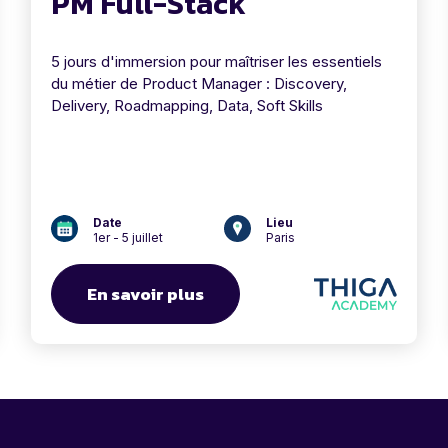
PM Full-Stack
5 jours d'immersion pour maîtriser les essentiels
du métier de Product Manager : Discovery,
Delivery, Roadmapping, Data, Soft Skills
Date
Lieu
1er - 5 juillet
Paris
En savoir plus