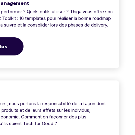
 Management
performer ? Quels outils utiliser ? Thiga vous offre son
oolkit : 16 templates pour réaliser la bonne roadmap
 la suivre et la consolider lors des phases de delivery.
lus
rs, nous portons la responsabilité de la façon dont
roduits et de leurs effets sur les individus,
l'économie. Comment en façonner des plus
u'ils soient Tech for Good ?