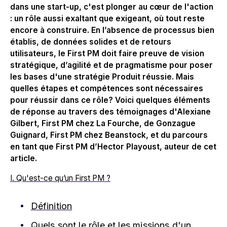
dans une start-up, c'est plonger au cœur de l'action
: un rôle aussi exaltant que exigeant, où tout reste
encore à construire. En l’absence de processus bien
établis, de données solides et de retours
utilisateurs, le First PM doit faire preuve de vision
stratégique, d’agilité et de pragmatisme pour poser
les bases d'une stratégie Produit réussie. Mais
quelles étapes et compétences sont nécessaires
pour réussir dans ce rôle? Voici quelques éléments
de réponse au travers des témoignages d'Alexiane
Gilbert, First PM chez
La Fourche
, de Gonzague
Guignard, First PM chez
Beanstock
, et du parcours
en tant que First PM d’Hector Playoust, auteur de cet
article.
I.
Qu'est-ce qu’un First PM ?
Définition
Quels sont le rôle et les missions d'un