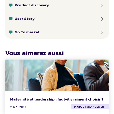
Product discovery
User Story
Go To market
Vous aimerez aussi
Maternité et leadership : faut-il vraiment choisir ?
PRODUCT MANAGEMENT
11 MAI 2026