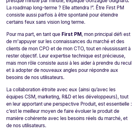
presque minute par minute
, explique
Gonzague Guignard
.
La roadmap long-terme ? Elle attendra !
”. Être First PM
consiste aussi parfois à être spontané pour éteindre
certains feux sans vision long terme.
Pour ma part, en tant que
First PM
, mon principal défi est
de m'appuyer sur les connaissances du marché et des
clients de mon CPO et de mon CTO, tout en réussissant à
rester objectif. Leur expertise technique est précieuse,
mais mon rôle consiste aussi à les aider à prendre du recul
et à adopter de nouveaux angles pour répondre aux
besoins de nos utilisateurs.
La collaboration étroite avec eux (ainsi qu’avec les
équipes CSM, marketing, R&D et les développeurs), tout
en leur apportant une perspective Produit, est essentielle :
c’est le meilleur moyen de faire évoluer le produit de
manière cohérente avec les besoins réels du marché, et
de nos utilisateurs.