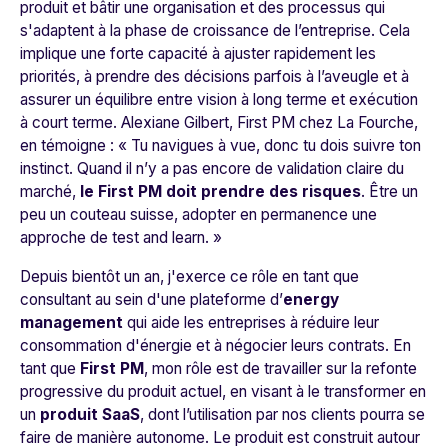
produit et bâtir une organisation et des processus qui
s'adaptent à la phase de croissance de l’entreprise. Cela
implique une forte capacité à ajuster rapidement les
priorités, à prendre des décisions parfois à l’aveugle et à
assurer un équilibre entre vision à long terme et exécution
à court terme. Alexiane Gilbert, First PM chez
La Fourche
,
en témoigne : «
Tu navigues à vue, donc tu dois suivre ton
instinct. Quand il n’y a pas encore de validation claire du
marché,
le First PM doit prendre des risques
. Être un
peu un couteau suisse, adopter en permanence une
approche de test and learn
. »
Depuis bientôt un an, j'exerce ce rôle en tant que
consultant au sein d'une plateforme d’
energy
management
qui aide les entreprises à réduire leur
consommation d'énergie et à négocier leurs contrats. En
tant que
First PM
, mon rôle est de travailler sur la refonte
progressive du produit actuel, en visant à le transformer en
un
produit SaaS
, dont l’utilisation par nos clients pourra se
faire de manière autonome. Le produit est construit autour