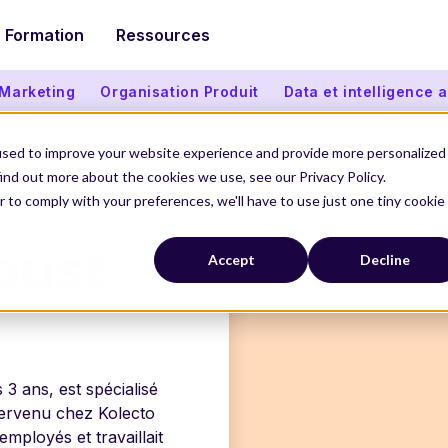
Formation
Ressources
 Marketing
Organisation Produit
Data et intelligence ar
used to improve your website experience and provide more personalized
ind out more about the cookies we use, see our Privacy Policy.
UST
r to comply with your preferences, we'll have to use just one tiny cookie
oust
Accept
Decline
3 ans, est spécialisé
tervenu chez Kolecto
employés et travaillait