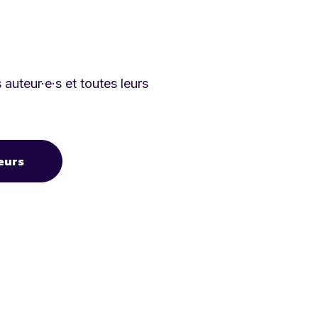
auteur·e·s et toutes leurs
eurs