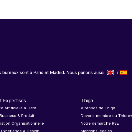
 bureaux sont à Paris et Madrid. Nous parlons aussi
t Expertises
Thiga
ce Artificielle & Data
À propos de Thiga
 Business & Produit
Devenir membre du Thicre
ation Organisationnelle
Notre démarche RSE
 Experience & Design
Mentions légales