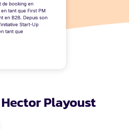
it de booking en
 en tant que First PM
nt en B2B. Depuis son
initiative Start-Up
en tant que
e Hector Playoust