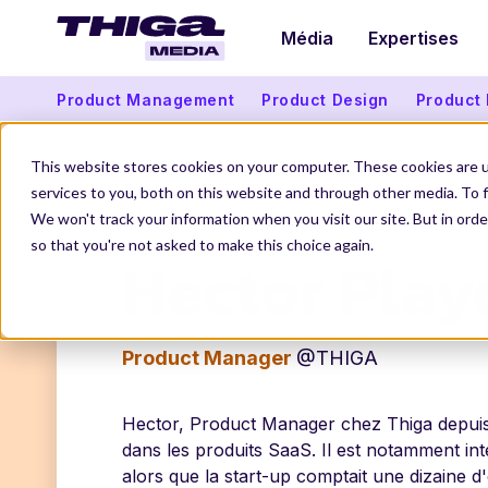
Média
Expertises
Product Management
Product Design
Product
This website stores cookies on your computer. These cookies are 
services to you, both on this website and through other media. To f
THIGA MEDIA
NOS AUTEURS
HECTOR PLAYO
We won't track your information when you visit our site. But in orde
so that you're not asked to make this choice again.
Hector Play
Product Manager
@THIGA
Hector, Product Manager chez Thiga depuis 
dans les produits SaaS. Il est notamment in
alors que la start-up comptait une dizaine d'