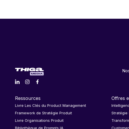
Nos
Ressources
Offres e
Livre Les Clés du Product Management
Intelligen
Framework de Stratégie Produit
Stratégie
Livre Organisations Produit
Transform
Bibliothèque de Prompts IA
Customer