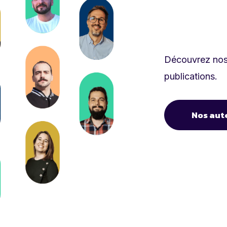
Découvrez nos 
publications.
Nos aut