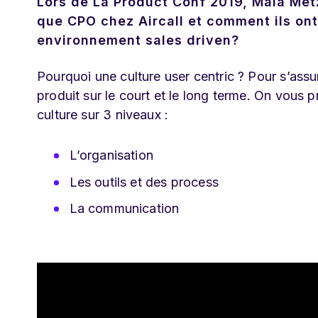
Lors de La Product Conf 2019, Maïa Met
que CPO chez Aircall et comment ils ont
environnement sales driven?
Pourquoi une culture user centric ? Pour s’assur
produit sur le court et le long terme. On vous
culture sur 3 niveaux :
L’organisation
Les outils et des process
La communication