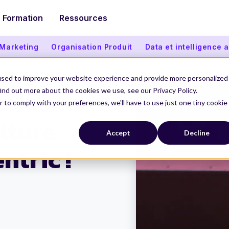
Formation
Ressources
 Marketing
Organisation Produit
Data et intelligence ar
used to improve your website experience and provide more personalized
ind out more about the cookies we use, see our Privacy Policy.
r to comply with your preferences, we'll have to use just one tiny cookie
er centric !
lture
Accept
Decline
ntric !