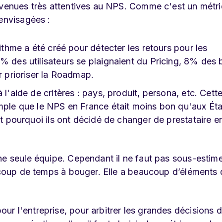
devenues très attentives au NPS. Comme c'est un métr
 envisagées :
rithme a été créé pour détecter les retours pour les
% des utilisateurs se plaignaient du Pricing, 8% des
r prioriser la Roadmap.
 l'aide de critères : pays, produit, persona, etc. Cett
emple que le NPS en France était moins bon qu'aux Éta
st pourquoi ils ont décidé de changer de prestataire e
ne seule équipe. Cependant il ne faut pas sous-estim
aucoup de temps à bouger. Elle a beaucoup d’éléments 
r l'entreprise, pour arbitrer les grandes décisions 