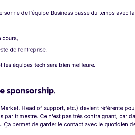
ersonne de l’équipe Business passe du temps avec l
n cours,
te de l’entreprise.
 les équipes tech sera bien meilleure.
e sponsorship.
arket, Head of support, etc.) devient référente pou
is par trimestre. Ce n’est pas très contraignant, car d
ois. Ça permet de garder le contact avec le quotidien d