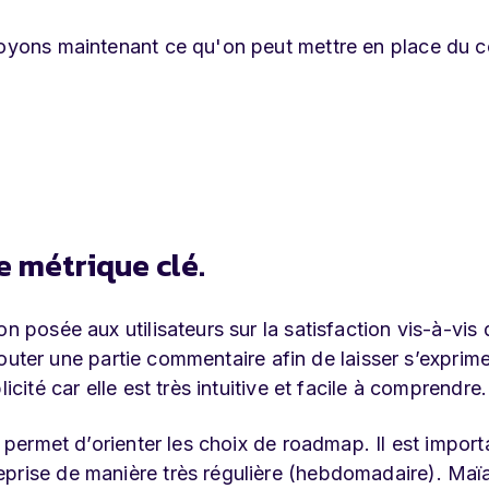
Voyons maintenant ce qu'on peut mettre en place du c
e métrique clé.
n posée aux utilisateurs sur la satisfaction vis-à-vis 
 ajouter une partie commentaire afin de laisser s’exprime
icité car elle est très intuitive et facile à comprendre.
e permet d’orienter les choix de roadmap. Il est import
eprise de manière très régulière (hebdomadaire). Maï