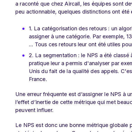
a raconté que chez Aircall, les équipes sont 
peu actionnable, quelques distinctions ont été
1. La catégorisation des retours : un algo
assigner à une catégorie. Par exemple, 13
… Tous ces retours leur ont été utiles pou
2. La segmentation : le NPS a été classé à
pratique leur a permis d'analyser par ex
Unis du fait de la qualité des appels. C'e
France.
Une erreur fréquente est d’assigner le NPS à u
l’effet d’inertie de cette métrique qui met be
peuvent influer.
Le NPS est donc une bonne métrique globale pou