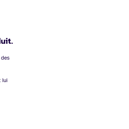
uit.
 des
 lui