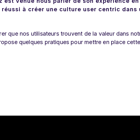
z est venue nous parler de son expérience en
 réussi à créer une culture user centric dans
er que nos utilisateurs trouvent de la valeur dans not
 propose quelques pratiques pour mettre en place cett