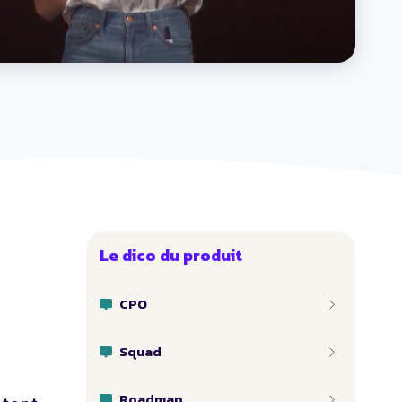
Le dico du produit
CPO
Squad
Roadmap