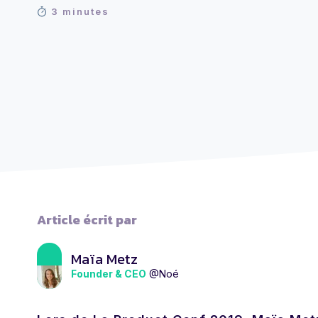
3 minutes
Article écrit par
Maïa Metz
Founder & CEO
@Noé