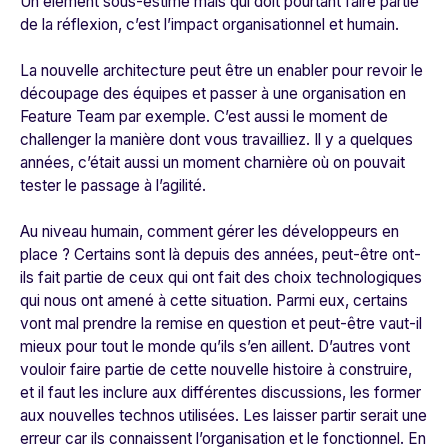
Un élément sous-estimé mais qui doit pourtant faire partie
de la réflexion, c’est l’impact organisationnel et humain.
La nouvelle architecture peut être un enabler pour revoir le
découpage des équipes et passer à une organisation en
Feature Team par exemple. C’est aussi le moment de
challenger la manière dont vous travailliez. Il y a quelques
années, c’était aussi un moment charnière où on pouvait
tester le passage à l’agilité.
Au niveau humain, comment gérer les développeurs en
place ? Certains sont là depuis des années, peut-être ont-
ils fait partie de ceux qui ont fait des choix technologiques
qui nous ont amené à cette situation. Parmi eux, certains
vont mal prendre la remise en question et peut-être vaut-il
mieux pour tout le monde qu’ils s’en aillent. D’autres vont
vouloir faire partie de cette nouvelle histoire à construire,
et il faut les inclure aux différentes discussions, les former
aux nouvelles technos utilisées. Les laisser partir serait une
erreur car ils connaissent l’organisation et le fonctionnel. En