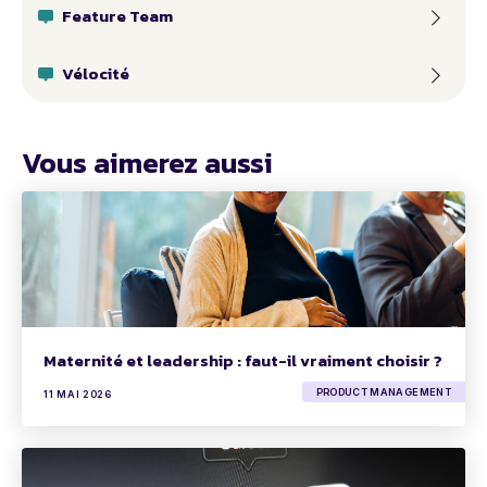
Feature Team
Vélocité
Vous aimerez aussi
Maternité et leadership : faut-il vraiment choisir ?
PRODUCT MANAGEMENT
11 MAI 2026