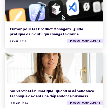
Cursor pour les Product Managers : guide
pratique d'un outil qui change la donne
PRODUCT MANAGEMENT
3 AVRIL 2026
Souveraineté numérique : quand la dépendance
technique devient une dépendance business
PRODUCT MANAGEMENT
16 MARS 2026