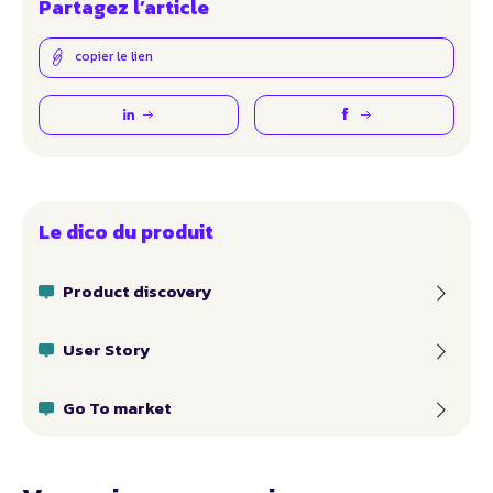
Partagez l’article
copier le lien
Le dico du produit
Product discovery
User Story
Go To market