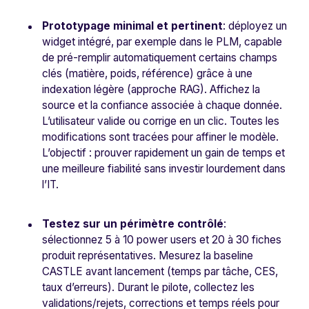
Prototypage minimal et pertinent
: déployez un
widget intégré, par exemple dans le PLM, capable
de pré-remplir automatiquement certains champs
clés (matière, poids, référence) grâce à une
indexation légère (approche RAG). Affichez la
source et la confiance associée à chaque donnée.
L’utilisateur valide ou corrige en un clic. Toutes les
modifications sont tracées pour affiner le modèle.
L’objectif : prouver rapidement un gain de temps et
une meilleure fiabilité sans investir lourdement dans
l’IT.
Testez sur un périmètre contrôlé
:
sélectionnez 5 à 10 power users et 20 à 30 fiches
produit représentatives. Mesurez la baseline
CASTLE avant lancement (temps par tâche, CES,
taux d’erreurs). Durant le pilote, collectez les
validations/rejets, corrections et temps réels pour