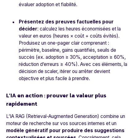
évaluer adoption et fiabilité.
Présentez des preuves factuelles pour
décider
: calculez les heures économisées et la
valeur en euros (heures × coût + coûts évités).
Produisez un one-pager clair comprenant :
périmètre, baseline, gains quantifiés, seuils de
succès (ex. adoption ≥ 30%, acceptation ≥ 60%,
réduction d’erreurs ≥ 40%). Avec ces éléments, la
décision de scaler, itérer ou arrêter devient
objective et plus facile à prendre.
L’IA en action : prouver la valeur plus
rapidement
L’IA RAG (Retrieval-Augmented Generation) combine un
moteur de recherche sur vos sources internes et un
modèle génératif pour produire des suggestions
contextualisées et sourcées
. Concrètement, cela