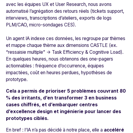
avec les équipes UX et User Research, nous avons
automatisé l’agrégation des retours réels (tickets support,
interviews, transcriptions d’ateliers, exports de logs
PLM/CAO, micro-sondages CES).
Un agent IA indexe ces données, les regroupe par thèmes
et mappe chaque thème aux dimensions CASTLE (ex.
“ressaisie multiple” → Task Efficiency & Cognitive Load).
En quelques heures, nous obtenons des one-pagers
actionnables : fréquence d’occurrence, équipes
impactées, coût en heures perdues, hypothèses de
prototype.
Cela a permis de prioriser 5 problèmes couvrant 80
% des irritants, d’en transformer 3 en business
cases chiffrés, et d’embarquer centres
d’excellence design et ingénierie pour lancer des
prototypes ciblés.
En bref : l’IA n’a pas décidé à notre place, elle a
accéléré