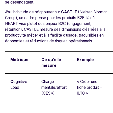
se désengagent.
J’ai l’habitude de m'appuyer sur
CASTLE
(
Nielsen Norman
Group
), un cadre pensé pour les produits B2E, là où
HEART vise plutôt des enjeux B2C (engagement,
rétention). CASTLE mesure des dimensions clés liées à la
productivité métier et à la facilité d’usage, traduisibles en
économies et réductions de risques opérationnels.
Métrique
Ce qu’elle
Exemple
mesure
C
ognitive
Charge
« Créer une
Load
mentale/effort
fiche produit =
(CES*)
8/10 »