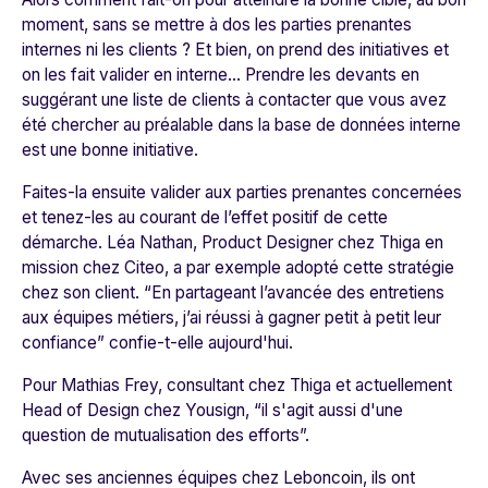
moment, sans se mettre à dos les parties prenantes
internes ni les clients ? Et bien, on prend des initiatives et
on les fait valider en interne… Prendre les devants en
suggérant une liste de clients à contacter que vous avez
été chercher au préalable dans la base de données interne
est une bonne initiative.
Faites-la ensuite valider aux parties prenantes concernées
et tenez-les au courant de l’effet positif de cette
démarche. Léa Nathan, Product Designer chez Thiga en
mission chez
Citeo
, a par exemple adopté cette stratégie
chez son client.
“En partageant l’avancée des entretiens
aux équipes métiers, j’ai réussi à gagner petit à petit leur
confiance”
confie-t-elle aujourd'hui.
Pour Mathias Frey
,
consultant chez Thiga et actuellement
Head of Design chez
Yousign
,
“il s'agit aussi d'une
question de
mutualisation des efforts”.
Avec ses anciennes équipes chez
Leboncoin
, ils ont