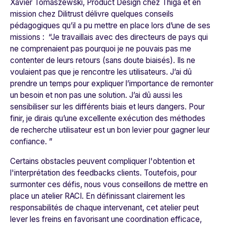
Xavier Tomaszewski, Product Design chez Thiga et en
mission chez
Dilitrust
délivre quelques conseils
pédagogiques qu’il a pu mettre en place lors d’une de ses
missions :
“Je travaillais avec des directeurs de pays qui
ne comprenaient pas pourquoi je ne pouvais pas me
contenter de leurs retours (sans doute biaisés). Ils ne
voulaient pas que je rencontre les utilisateurs. J’ai dû
prendre un temps pour expliquer l’importance de remonter
un besoin et non pas une solution. J’ai dû aussi les
sensibiliser sur les différents biais et leurs dangers. Pour
finir, je dirais qu’une excellente exécution des méthodes
de recherche utilisateur est un bon levier pour gagner leur
confiance. ”
Certains obstacles peuvent compliquer l'obtention et
l'interprétation des feedbacks clients. Toutefois, pour
surmonter ces défis, nous vous conseillons de mettre en
place un atelier RACI. En définissant clairement les
responsabilités de chaque intervenant, cet atelier peut
lever les freins en favorisant une coordination efficace,