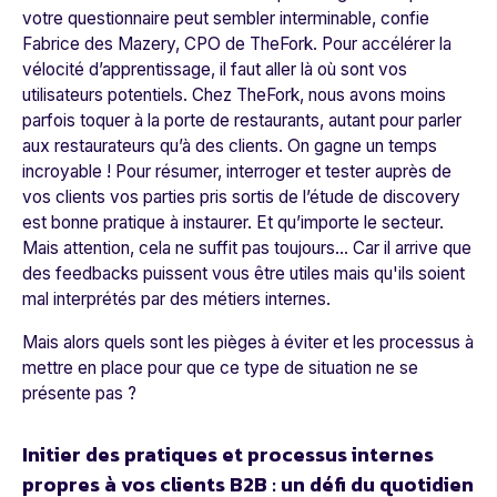
votre questionnaire peut sembler interminable,
confie
Fabrice des Mazery, CPO de
TheFork
.
Pour accélérer la
vélocité d’apprentissage, il faut aller là où sont vos
utilisateurs potentiels. Chez TheFork, nous avons moins
parfois toquer à la porte de restaurants, autant pour parler
aux restaurateurs qu’à des clients. On gagne un temps
incroyable !
Pour résumer, interroger et tester auprès de
vos clients vos parties pris sortis de l’étude de discovery
est bonne pratique à instaurer. Et qu’importe le secteur.
Mais attention, cela ne suffit pas toujours… Car il arrive que
des feedbacks puissent vous être utiles mais qu'ils soient
mal interprétés par des métiers internes.
Mais alors quels sont les pièges à éviter et les processus à
mettre en place pour que ce type de situation ne se
présente pas ?
Initier des pratiques et processus internes
propres à vos clients B2B : un défi du quotidien