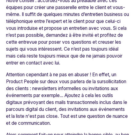
Notre conseil : accordez-vous au préalable avec ces
équipes pour créer une passerelle entre le client et vous-
même. Il suffit de quelques minutes d’entretien business ou
téléphonique entre l’expert et le client pour que celui-ci
vous introduise et propose un entretien avec vous. Si cela
n’est pas possible, demandez à être invité et profitez de
cette entrevue pour poser vos questions et creuser les
sujets qui vous intéressent. Ce n’est pas toujours idéal
mais cela reste toujours mieux que de ne jamais pouvoir
entrer en contact avec lui.
Attention cependant à ne pas en abuser ! En effet, un
Product People sur deux vous parlera de la sursollicitation
des clients : newsletters informelles ou invitations aux
événements par exemple… Ajoutez à cela les outils
digitaux prévoyant des mails transactionnels inclus dans le
parcours digital du client, des invitations aux événements
et la liste n'est pas close. Tout est une question de nuance
et de communication.
Alors comment fait-on pour atteindre la bonne cible, au bon