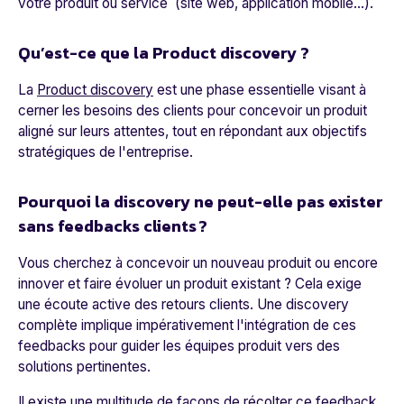
votre produit ou service (site web, application mobile…).
Qu’est-ce que la Product discovery ?
La
Product discovery
est une phase essentielle visant à
cerner les besoins des clients pour concevoir un produit
aligné sur leurs attentes, tout en répondant aux objectifs
stratégiques de l'entreprise.
Pourquoi la discovery ne peut-elle pas exister
sans feedbacks clients ?
Vous cherchez à concevoir un nouveau produit ou encore
innover et faire évoluer un produit existant ? Cela exige
une écoute active des retours clients. Une discovery
complète implique impérativement l'intégration de ces
feedbacks pour guider les équipes produit vers des
solutions pertinentes.
Il existe une multitude de façons de récolter ce feedback