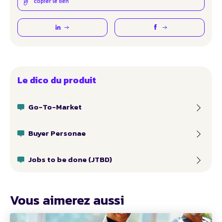
copier le lien
Le dico du produit
Go-To-Market
Buyer Personae
Jobs to be done (JTBD)
Vous aimerez aussi