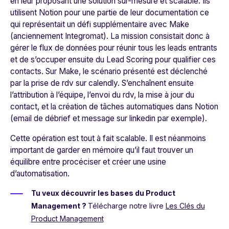
en leur proposant une solution sur-mesure et scalable. Ils
utilisent Notion pour une partie de leur documentation ce
qui représentait un défi supplémentaire avec Make
(anciennement Integromat). La mission consistait donc à
gérer le flux de données pour réunir tous les leads entrants
et de s’occuper ensuite du Lead Scoring pour qualifier ces
contacts. Sur Make, le scénario présenté est déclenché
par la prise de rdv sur calendly. S’enchaînent ensuite
l’attribution à l’équipe, l’envoi du rdv, la mise à jour du
contact, et la création de tâches automatiques dans Notion
(email de débrief et message sur linkedin par exemple).
Cette opération est tout à fait scalable. Il est néanmoins
important de garder en mémoire qu’il faut trouver un
équilibre entre
procéciser
et créer une usine
d’automatisation.
Tu veux découvrir les bases du Product
Management ?
Télécharge notre livre
Les Clés du
Product Management