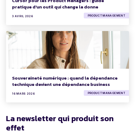
Cursor pour les Product Managers : guide
pratique d'un outil qui change la donne
PRODUCT MANAGEMENT
3 AVRIL 2026
Souveraineté numérique : quand la dépendance
technique devient une dépendance business
PRODUCT MANAGEMENT
16 MARS 2026
La newsletter qui produit son
effet