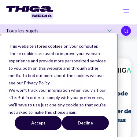
Tous les sujets
Thiga Media
Product Management
This website stores cookies on your computer.
Le No-Code pour automatiser des processus
These cookies are used to improve your website
experience and provide more personalized services
to you, both on this website and through other
media. To find out more about the cookies we use,
see our Privacy Policy.
We won't track your information when you visit our
site. But in order to comply with your preferences,
we'll have to use just one tiny cookie so that you're
not asked to make this choice again.
Accept
Decline