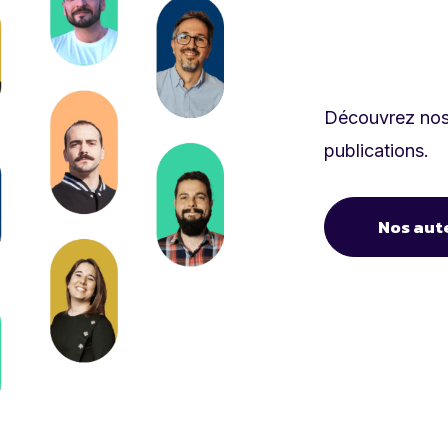
Découvrez nos 
publications.
Nos aut