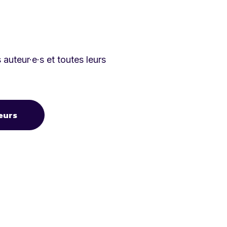
auteur·e·s et toutes leurs
eurs