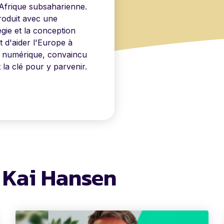
l'Afrique subsaharienne.
Produit avec une
tégie et la conception
t d'aider l'Europe à
on numérique, convaincu
la clé pour y parvenir.
e Kai Hansen