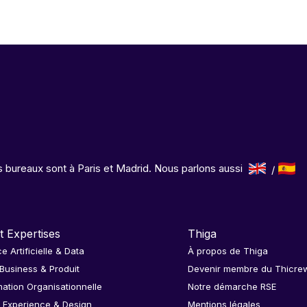
 bureaux sont à Paris et Madrid. Nous parlons aussi
t Expertises
Thiga
ce Artificielle & Data
À propos de Thiga
 Business & Produit
Devenir membre du Thicre
ation Organisationnelle
Notre démarche RSE
 Experience & Design
Mentions légales