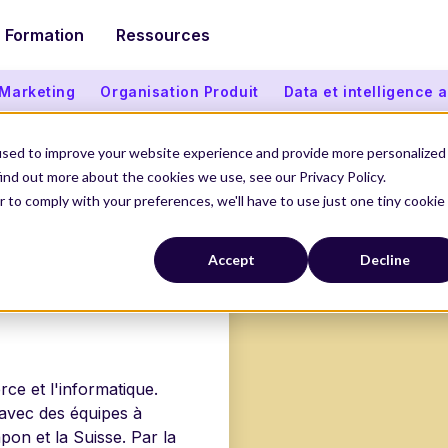
Formation
Ressources
 Marketing
Organisation Produit
Data et intelligence ar
used to improve your website experience and provide more personalized
ind out more about the cookies we use, see our Privacy Policy.
r to comply with your preferences, we'll have to use just one tiny cookie
Accept
Decline
ce et l'informatique.
avec des équipes à
apon et la Suisse. Par la