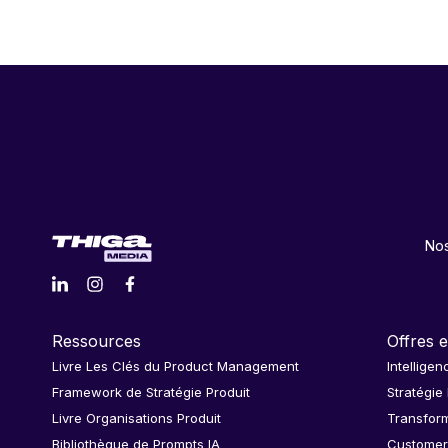
Nos
Ressources
Offres e
Livre Les Clés du Product Management
Intelligen
Framework de Stratégie Produit
Stratégie
Livre Organisations Produit
Transform
Bibliothèque de Prompts IA
Customer