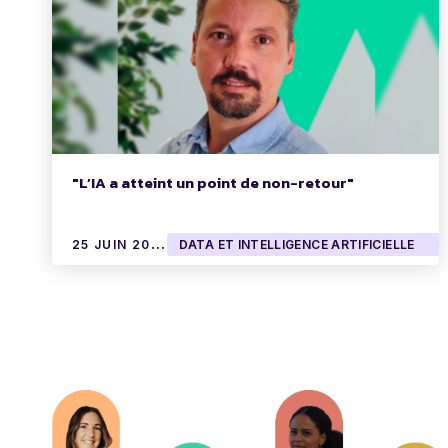
"L’IA a atteint un point de non-retour"
2
5 JUIN 2025
DATA ET INTELLIGENCE ARTIFICIELLE