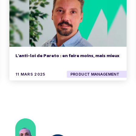
L’anti-loi de Pareto : en faire moins, mais mieux
11 MARS 2025
PRODUCT MANAGEMENT