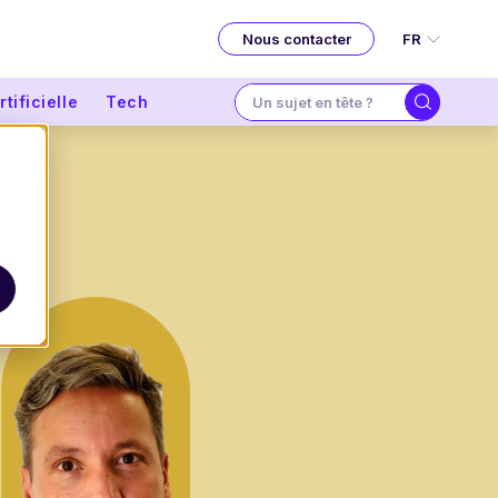
FR
Nous contacter
tificielle
Tech