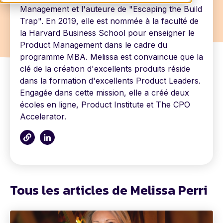
Management et l'auteure de "Escaping the Build
Trap". En 2019, elle est nommée à la faculté de
la Harvard Business School pour enseigner le
Product Management dans le cadre du
programme MBA. Melissa est convaincue que la
clé de la création d'excellents produits réside
dans la formation d'excellents Product Leaders.
Engagée dans cette mission, elle a créé deux
écoles en ligne, Product Institute et The CPO
Accelerator.
Tous les articles de Melissa Perri