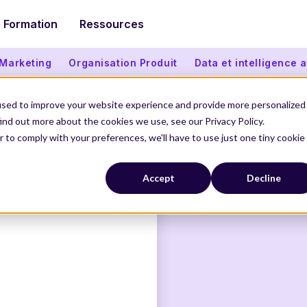
Formation
Ressources
 Marketing
Organisation Produit
Data et intelligence ar
used to improve your website experience and provide more personalized
ind out more about the cookies we use, see our Privacy Policy.
r to comply with your preferences, we'll have to use just one tiny cookie
Accept
Decline