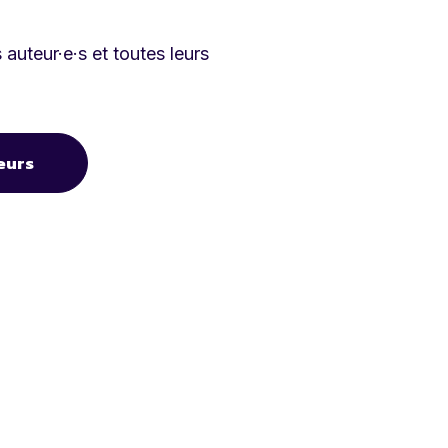
auteur·e·s et toutes leurs
eurs