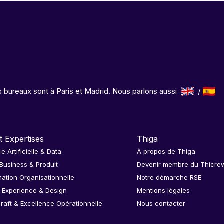
 bureaux sont à Paris et Madrid. Nous parlons aussi
t Expertises
Thiga
ce Artificielle & Data
À propos de Thiga
 Business & Produit
Devenir membre du Thicre
ation Organisationnelle
Notre démarche RSE
 Experience & Design
Mentions légales
raft & Excellence Opérationnelle
Nous contacter