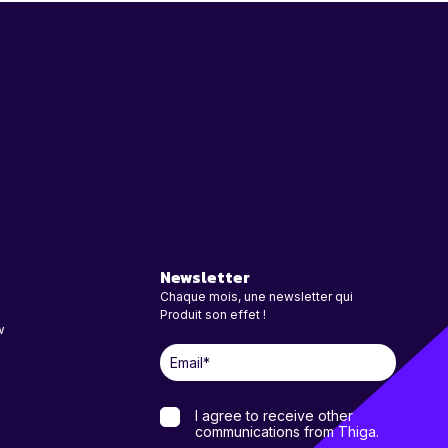
Newsletter
Chaque mois, une newsletter qui
Produit son effet !
w
I agree to receive other
communications from Thiga.