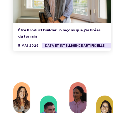
Être Product Builder : 6 leçons que j'ai tirées
du terrain
5 MAI 2026
DATA ET INTELLIGENCE ARTIFICIELLE