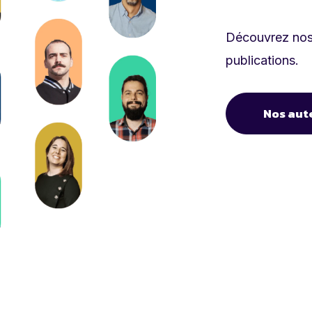
Découvrez nos 
publications.
Nos aut