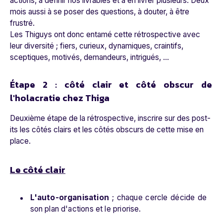
actions, à définir nos livrables et à en livrer plusieurs. Deux
mois aussi à se poser des questions, à douter, à être
frustré.
Les Thiguys ont donc entamé cette rétrospective avec
leur diversité ; fiers, curieux, dynamiques, craintifs,
sceptiques, motivés, demandeurs, intrigués, ...
Étape 2 : côté clair et côté obscur de
l'holacratie chez Thiga
Deuxième étape de la rétrospective, inscrire sur des post-
its les côtés clairs et les côtés obscurs de cette mise en
place.
Le côté clair
L'auto-organisation
; chaque cercle décide de
son plan d'actions et le priorise.