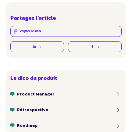
Partagez l’article
copier le lien
Le dico du produit
Product Manager
Rétrospective
Roadmap