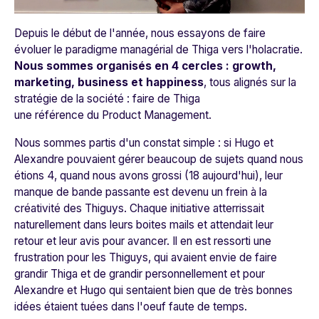
Depuis le début de l'année, nous essayons de faire
évoluer le paradigme managérial de Thiga vers l'holacratie.
Nous sommes organisés en 4 cercles : growth,
marketing, business et happiness
, tous alignés sur la
stratégie de la société : faire de Thiga
une référence du Product Management.
Nous sommes partis d'un constat simple : si Hugo et
Alexandre pouvaient gérer beaucoup de sujets quand nous
étions 4, quand nous avons grossi (18 aujourd'hui), leur
manque de bande passante est devenu un frein à la
créativité des Thiguys. Chaque initiative atterrissait
naturellement dans leurs boites mails et attendait leur
retour et leur avis pour avancer. Il en est ressorti une
frustration pour les Thiguys, qui avaient envie de faire
grandir Thiga et de grandir personnellement et pour
Alexandre et Hugo qui sentaient bien que de très bonnes
idées étaient tuées dans l'oeuf faute de temps.