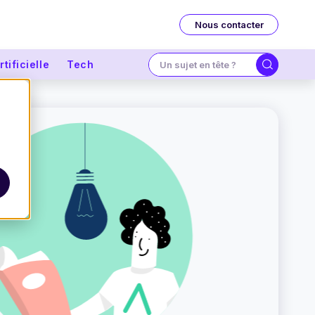
Nous contacter
tificielle
Tech