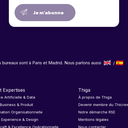
Je m’abonne
 bureaux sont à Paris et Madrid. Nous parlons aussi
t Expertises
Thiga
ce Artificielle & Data
À propos de Thiga
 Business & Produit
Devenir membre du Thicre
ation Organisationnelle
Notre démarche RSE
 Experience & Design
Mentions légales
raft & Excellence Opérationnelle
Nous contacter