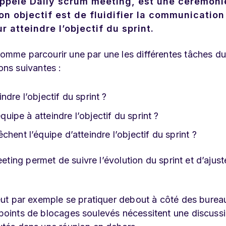
ppelé Daily scrum meeting, est une cérémoni
Son objectif est de fluidifier la communication
 atteindre l’objectif du sprint.
comme parcourir une par une les différentes tâches du
ns suivantes :
indre l’objectif du sprint ?
quipe à atteindre l’objectif du sprint ?
hent l’équipe d’atteindre l’objectif du sprint ?
ting permet de suivre l’évolution du sprint et d’ajust
 peut par exemple se pratiquer debout à côté des burea
s points de blocages soulevés nécessitent une discuss