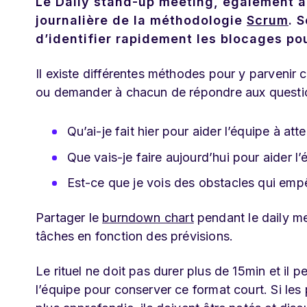
Le Daily stand-up meeting, également a
journalière de la méthodologie
Scrum
. 
d’identifier rapidement les blocages pour
Il existe différentes méthodes pour y parvenir 
ou demander à chacun de répondre aux questio
Qu’ai-je fait hier pour aider l’équipe à atte
Que vais-je faire aujourd’hui pour aider l’é
Est-ce que je vois des obstacles qui empêc
Partager le
burndown chart
pendant le daily mee
tâches en fonction des prévisions.
Le rituel ne doit pas durer plus de 15min et il
l’équipe pour conserver ce format court. Si le