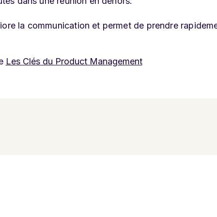
cutés dans une réunion en dehors.
liore la communication et permet de prendre rapidem
e
Les Clés du Product Management