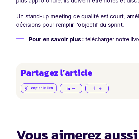
plus approfondie, ils doivent être notés et dis
Un stand-up meeting de qualité est court, amé
décisions pour remplir l’objectif du sprint.
Pour en savoir plus :
télécharger notre livr
Partagez l’article
copier le lien
Vous aimerez aussi