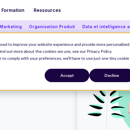
Formation
Ressources
 Marketing
Organisation Produit
Data et intelligence ar
used to improve your website experience and provide more personalized
ind out more about the cookies we use, see our Privacy Policy.
r to comply with your preferences, we'll have to use just one tiny cookie
Accept
Decline