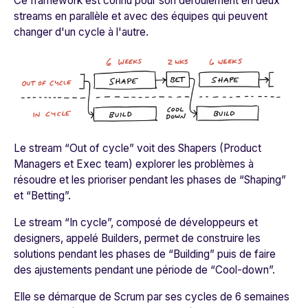
Ce framework est connu pour son déroulement en deux
streams en parallèle et avec des équipes qui peuvent
changer d'un cycle à l'autre.
Le stream “Out of cycle” voit des Shapers (Product
Managers et Exec team) explorer les problèmes à
résoudre et les prioriser pendant les phases de “Shaping”
et “Betting”.
Le stream “In cycle”, composé de développeurs et
designers, appelé Builders, permet de construire les
solutions pendant les phases de “Building” puis de faire
des ajustements pendant une période de “Cool-down”.
Elle se démarque de Scrum par ses cycles de 6 semaines