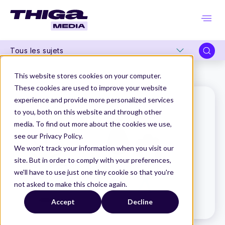
Tous les sujets
Thiga Media
Le Dico du Produit
Shape up
This website stores cookies on your computer.
These cookies are used to improve your website
experience and provide more personalized services
to you, both on this website and through other
media. To find out more about the cookies we use,
see our Privacy Policy.
We won't track your information when you visit our
site. But in order to comply with your preferences,
we'll have to use just one tiny cookie so that you're
not asked to make this choice again.
Accept
Decline