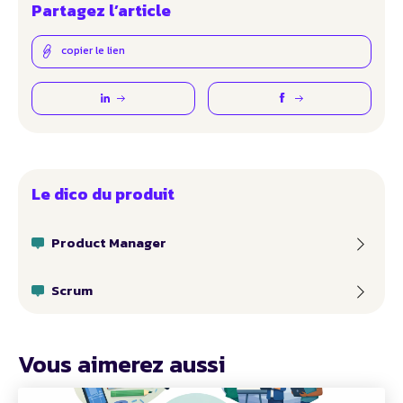
Partagez l’article
copier le lien
Le dico du produit
Product Manager
Scrum
Vous aimerez aussi