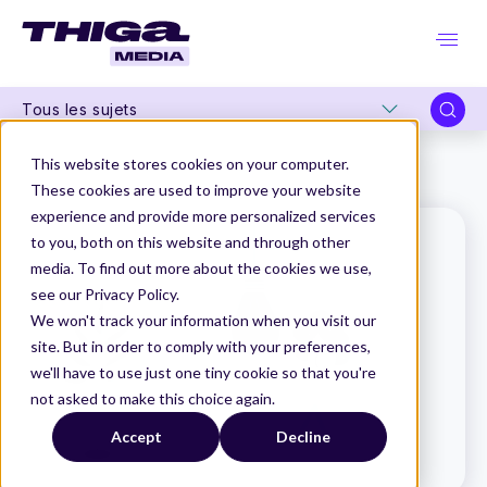
Tous les sujets
Thiga Media
Le Dico du Produit
This website stores cookies on your computer.
Delegation poker (atelier)
These cookies are used to improve your website
experience and provide more personalized services
to you, both on this website and through other
media. To find out more about the cookies we use,
see our Privacy Policy.
We won't track your information when you visit our
site. But in order to comply with your preferences,
we'll have to use just one tiny cookie so that you're
not asked to make this choice again.
Accept
Decline