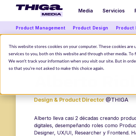
Media
Servicios
Product Management
Product Design
Product
This website stores cookies on your computer. These cookies are 
services to you, both on this website and through other media. To f
THIGA MEDIA
NUESTROS AUTORES
ALBERTO
We won't track your information when you visit our site. But in orde
so that you're not asked to make this choice again.
Alberto Riol
Design & Product Director
@THIGA
Alberto lleva casi 2 décadas creando produc
digitales, desempeñando roles como Produc
Designer, UX/UI, Researcher y Frontend. H