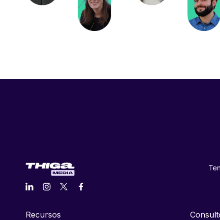
Ten
Recursos
Consult