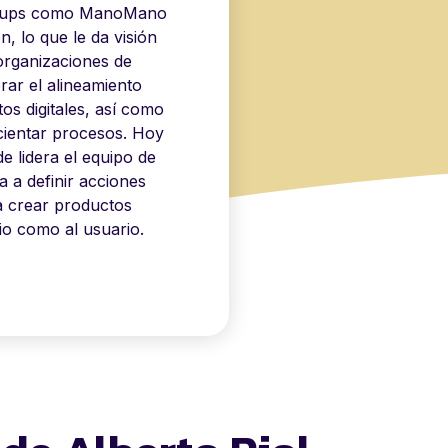
artups como ManoMano
, lo que le da visión
organizaciones de
rar el alineamiento
s digitales, así como
icientar procesos. Hoy
e lidera el equipo de
a a definir acciones
a crear productos
io como al usuario.