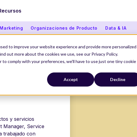
Recursos
 Marketing
Organizaciones de Producto
Data & IA
used to improve your website experience and provide more personalized
ind out more about the cookies we use, see our Privacy Policy.
 RIOL
r to comply with your preferences, we'll have to use just one tiny cookie
Accept
Decline
tos y servicios
t Manager, Service
a trabajado con