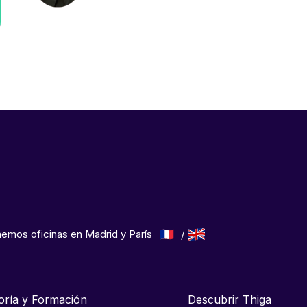
emos oficinas en Madrid y París
oría y Formación
Descubrir Thiga