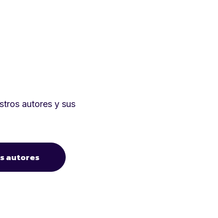
tros autores y sus
s autores