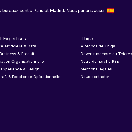
 bureaux sont à Paris et Madrid. Nous parlons aussi
t Expertises
Thiga
ce Artificielle & Data
À propos de Thiga
 Business & Produit
Devenir membre du Thicre
ation Organisationnelle
Notre démarche RSE
 Experience & Design
Mentions légales
raft & Excellence Opérationnelle
Nous contacter