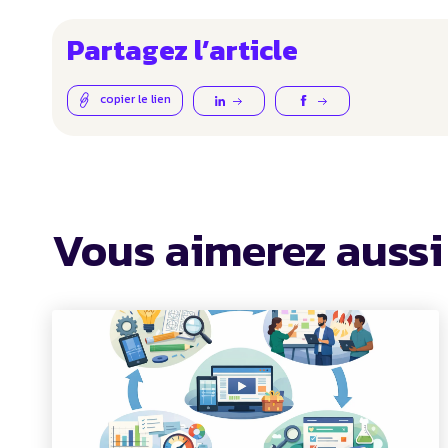
Partagez l’article
copier le lien
Vous aimerez aussi