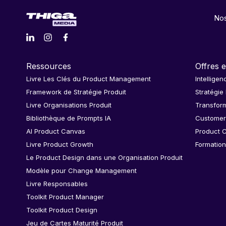
Nos
Ressources
Offres e
Livre Les Clés du Product Management
Intelligen
Framework de Stratégie Produit
Stratégie
Livre Organisations Produit
Transform
Bibliothèque de Prompts IA
Customer
AI Product Canvas
Product C
Livre Product Growth
Formation
Le Product Design dans une Organisation Produit
Modèle pour Change Management
Livre Responsables
Toolkit Product Manager
Toolkit Product Design
Jeu de Cartes Maturité Produit