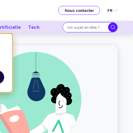
FR
Nous contacter
tificielle
Tech