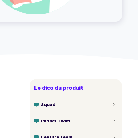
Le dico du produit
Squad
Impact Team
Feature Team