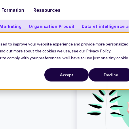
Formation
Ressources
 Marketing
Organisation Produit
Data et intelligence ar
used to improve your website experience and provide more personalized
ind out more about the cookies we use, see our Privacy Policy.
r to comply with your preferences, we'll have to use just one tiny cookie
Accept
Decline