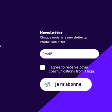
Newsletter
Chaque mois, une newsletter qui
Produit son effet !
w
I agree to receive other
communications from Thiga.