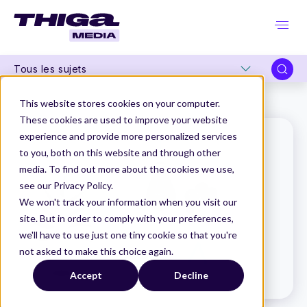
Tous les sujets
Thiga Media
Le Dico du Produit
Kanban
This website stores cookies on your computer.
These cookies are used to improve your website
experience and provide more personalized services
to you, both on this website and through other
media. To find out more about the cookies we use,
see our Privacy Policy.
We won't track your information when you visit our
site. But in order to comply with your preferences,
we'll have to use just one tiny cookie so that you're
not asked to make this choice again.
Accept
Decline