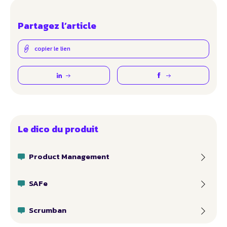
Partagez l’article
copier le lien
Le dico du produit
Product Management
SAFe
Scrumban