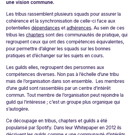
une vision commune.
Les tribus rassemblent plusieurs squads pour assurer la
cohérence et la synchronisation de celle-ci face aux
potentielles
dépendances
et
adhérences
. Au sein de ces
tribus les
chapters
sont des communautés de pratique, qui
regroupent ceux qui ont des compétences équivalentes,
pour permettre d’aligner les squads sur les bonnes
pratiques et d’échanger sur les sujets en cours.
Les guilds elles, regroupent des personnes aux
compétences diverses. Non pas à l’échelle d’une tribu
mais de l’organisation dans son ensemble. Les membres
d’une guild sont rassemblés par un centre d’intérêt
commun. Tout membre de l’organisation peut rejoindre la
guild qui l’intéresse ; c’est un groupe plus organique qui
s’autogère.
Ce découpage en tribus, chapters et guilds a été
popularisé par Spotify. Dans leur Whitepaper en 2012 ils
décrivent les guilds comme « une communauté d’intérêts,