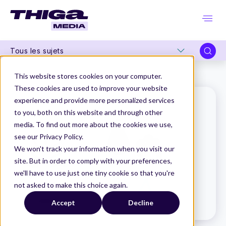
Tous les sujets
Thiga Media
Le Dico du Produit
Guild
This website stores cookies on your computer.
These cookies are used to improve your website
experience and provide more personalized services
to you, both on this website and through other
media. To find out more about the cookies we use,
see our Privacy Policy.
We won't track your information when you visit our
site. But in order to comply with your preferences,
we'll have to use just one tiny cookie so that you're
not asked to make this choice again.
Accept
Decline