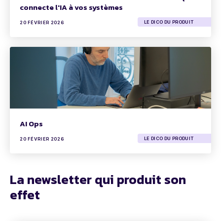
connecte l'IA à vos systèmes
LE DICO DU PRODUIT
20 FÉVRIER 2026
AI Ops
LE DICO DU PRODUIT
20 FÉVRIER 2026
La newsletter qui produit son
effet