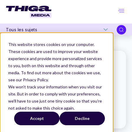
Tous les sujets
Thiga Media
Le Dico du Produit
Product Box
This website stores cookies on your computer.
These cookies are used to improve your website
experience and provide more personalized services
to you, both on this website and through other
media. To find out more about the cookies we use,
see our Privacy Policy.
We won't track your information when you visit our
site. But in order to comply with your preferences,
we'll have to use just one tiny cookie so that you're
not asked to make this choice again.
Accept
Decline