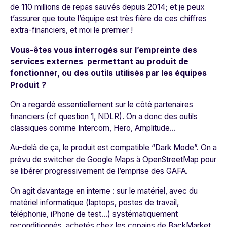
de 110 millions de repas sauvés depuis 2014; et je peux
t’assurer que toute l’équipe est très fière de ces chiffres
extra-financiers, et moi le premier !
Vous-êtes vous interrogés sur l’empreinte des
services externes permettant au produit de
fonctionner, ou des outils utilisés par les équipes
Produit ?
On a regardé essentiellement sur le côté partenaires
financiers
(cf question 1, NDLR
). On a donc des outils
classiques comme Intercom, Hero, Amplitude…
Au-delà de ça, le produit est compatible “Dark Mode”. On a
prévu de switcher de Google Maps à OpenStreetMap pour
se libérer progressivement de l’emprise des GAFA.
On agit davantage en interne : sur le matériel, avec du
matériel informatique (laptops, postes de travail,
téléphonie, iPhone de test…) systématiquement
reconditionnés, achetés chez les copains de BackMarket