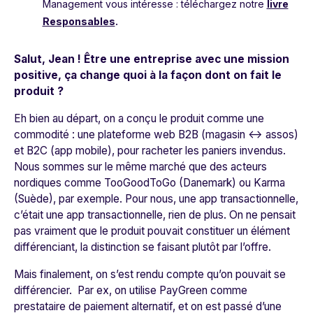
Management vous intéresse : téléchargez notre
livre
Responsables
.
Salut, Jean ! Être une entreprise avec une mission
positive, ça change quoi à la façon dont on fait le
produit ?
Eh bien au départ, on a conçu le produit comme une
commodité : une plateforme web B2B (magasin <-> assos)
et B2C (app mobile), pour racheter les paniers invendus.
Nous sommes sur le même marché que des acteurs
nordiques comme TooGoodToGo (Danemark) ou Karma
(Suède), par exemple. Pour nous, une app transactionnelle,
c’était une app transactionnelle, rien de plus. On ne pensait
pas vraiment que le produit pouvait constituer un élément
différenciant, la distinction se faisant plutôt par l’offre.
Mais finalement, on s’est rendu compte qu’on pouvait se
différencier. Par ex, on utilise PayGreen comme
prestataire de paiement alternatif, et on est passé d’une