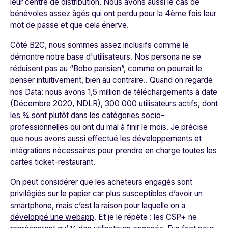
leur centre de distribution. Nous avons aussi le cas de
bénévoles assez âgés qui ont perdu pour la 4ème fois leur
mot de passe et que cela énerve.
Côté B2C, nous sommes assez inclusifs comme le
démontre notre base d'utilisateurs. Nos
persona
ne se
réduisent pas au “Bobo parisien”, comme on pourrait le
penser intuitivement, bien au contraire.. Quand on regarde
nos Data: nous avons 1,5 million de téléchargements à date
(Décembre 2020, NDLR)
, 300 000 utilisateurs actifs, dont
les ¾ sont plutôt dans les catégories socio-
professionnelles qui ont du mal à finir le mois. Je précise
que nous avons aussi effectué les développements et
intégrations nécessaires pour prendre en charge toutes les
cartes ticket-restaurant.
On peut considérer que les acheteurs engagés sont
privilégiés sur le papier car plus susceptibles d’avoir un
smartphone, mais c’est la raison pour laquelle on a
développé une webapp
. Et je le répète : les CSP+ ne