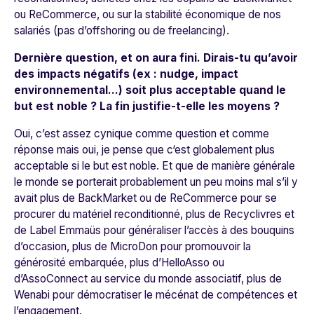
ou ReCommerce, ou sur la stabilité économique de nos
salariés (pas d’offshoring ou de freelancing).
Dernière question, et on aura fini. Dirais-tu qu’avoir
des impacts négatifs (ex : nudge, impact
environnemental…) soit plus acceptable quand le
but est noble ? La fin justifie-t-elle les moyens ?
Oui, c’est assez cynique comme question et comme
réponse mais oui, je pense que c‘est globalement plus
acceptable si le but est noble. Et que de manière générale
le monde se porterait probablement un peu moins mal s’il y
avait plus de BackMarket ou de ReCommerce pour se
procurer du matériel reconditionné, plus de Recyclivres et
de Label Emmaüs pour généraliser l’accès à des bouquins
d’occasion, plus de MicroDon pour promouvoir la
générosité embarquée, plus d’HelloAsso ou
d’AssoConnect au service du monde associatif, plus de
Wenabi pour démocratiser le mécénat de compétences et
l’engagement.