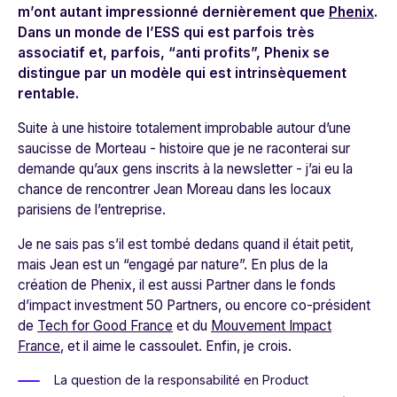
m’ont autant impressionné dernièrement que
Phenix
.
Dans un monde de l’ESS qui est parfois très
associatif et, parfois, “anti profits”, Phenix se
distingue par un modèle qui est intrinsèquement
rentable.
Suite à une histoire totalement improbable autour d’une
saucisse de Morteau - histoire que je ne raconterai sur
demande qu’aux gens inscrits à la newsletter - j’ai eu la
chance de rencontrer Jean Moreau dans les locaux
parisiens de l’entreprise.
Je ne sais pas s’il est tombé dedans quand il était petit,
mais Jean est un “engagé par nature”. En plus de la
création de Phenix, il est aussi Partner dans le fonds
d’impact investment 50 Partners, ou encore co-président
de
Tech for Good France
et du
Mouvement Impact
France
, et il aime le cassoulet. Enfin, je crois.
La question de la responsabilité en Product