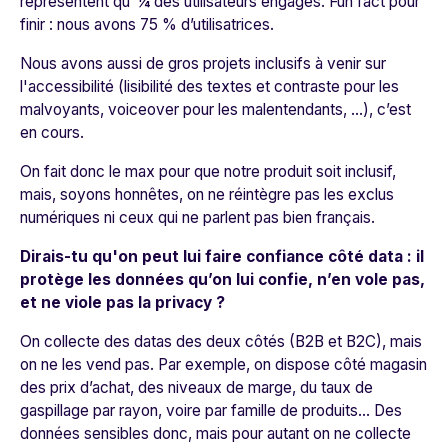
représentent qu’ ¼ des utilisateurs engagés. Fun fact pour
finir : nous avons 75 % d’utilisatrices.
Nous avons aussi de gros projets inclusifs à venir sur
l'accessibilité (lisibilité des textes et contraste pour les
malvoyants, voiceover pour les malentendants, ...), c’est
en cours.
On fait donc le max pour que notre produit soit inclusif,
mais, soyons honnêtes, on ne réintègre pas les exclus
numériques ni ceux qui ne parlent pas bien français.
Dirais-tu qu'on peut lui faire confiance côté data : il
protège les données qu’on lui confie, n’en vole pas,
et ne viole pas la privacy ?
On collecte des datas des deux côtés (B2B et B2C), mais
on ne les vend pas. Par exemple, on dispose côté magasin
des prix d’achat, des niveaux de marge, du taux de
gaspillage par rayon, voire par famille de produits… Des
données sensibles donc, mais pour autant on ne collecte