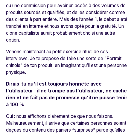
ou une commission pour avoir un accès à des volumes de
produits sourcés et qualifiés, et de les considérer comme
des clients à part entière. Mais dès l’année 1, le débat a été
tranché en interne et nous avons opté pour la gratuité. Un
clone capitaliste aurait probablement choisi une autre
option.
Venons maintenant au petit exercice rituel de ces
interviews. Je te propose de faire une sorte de “Portrait
chinois” de ton produit, en imaginant qu’il est une personne
physique.
Dirais-tu qu'il est toujours honnête avec
l'utilisateur : il ne trompe pas l'utilisateur, ne cache
rien et ne fait pas de promesse qu'il ne puisse tenir
à 100 %
Oui : nous affichons clairement ce que nous faisons.
Malheureusement, il arrive que certaines personnes soient
déçues du contenu des paniers “surprises” parce qu’elles