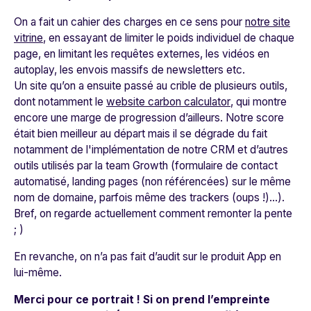
On a fait un cahier des charges en ce sens pour
notre site
vitrine
, en essayant de limiter le poids individuel de chaque
page, en limitant les requêtes externes, les vidéos en
autoplay, les envois massifs de newsletters etc.
Un site qu’on a ensuite passé au crible de plusieurs outils,
dont notamment le
website carbon calculator
, qui montre
encore une marge de progression d’ailleurs. Notre score
était bien meilleur au départ mais il se dégrade du fait
notamment de l'implémentation de notre CRM et d’autres
outils utilisés par la team Growth (formulaire de contact
automatisé, landing pages (non référencées) sur le même
nom de domaine, parfois même des trackers (oups !)…).
Bref, on regarde actuellement comment remonter la pente
; )
En revanche, on n’a pas fait d’audit sur le produit App en
lui-même.
Merci pour ce portrait ! Si on prend l’empreinte