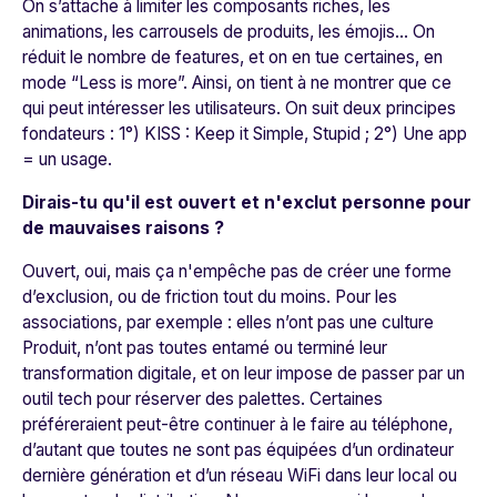
On s’attache à limiter les composants riches, les
animations, les carrousels de produits, les émojis… On
réduit le nombre de features, et on en tue certaines, en
mode “Less is more”. Ainsi, on tient à ne montrer que ce
qui peut intéresser les utilisateurs. On suit deux principes
fondateurs : 1°) KISS : Keep it Simple, Stupid ; 2°) Une app
= un usage.
Dirais-tu qu'il est ouvert et n'exclut personne pour
de mauvaises raisons ?
Ouvert, oui, mais ça n'empêche pas de créer une forme
d’exclusion, ou de friction tout du moins. Pour les
associations, par exemple : elles n’ont pas une culture
Produit, n’ont pas toutes entamé ou terminé leur
transformation digitale, et on leur impose de passer par un
outil tech pour réserver des palettes. Certaines
préféreraient peut-être continuer à le faire au téléphone,
d’autant que toutes ne sont pas équipées d’un ordinateur
dernière génération et d’un réseau WiFi dans leur local ou