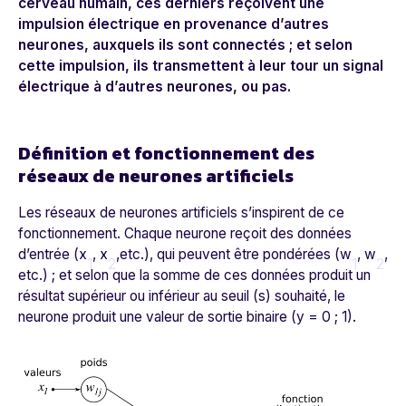
cerveau humain, ces derniers reçoivent une
impulsion électrique en provenance d’autres
neurones, auxquels ils sont connectés ; et selon
cette impulsion, ils transmettent à leur tour un signal
électrique à d’autres neurones, ou pas.
Définition et fonctionnement des
réseaux de neurones artificiels
Les réseaux de neurones artificiels s’inspirent de ce
fonctionnement. Chaque neurone reçoit des données
d’entrée (
x
,
x
,etc.), qui peuvent être pondérées
(w
,
w
,
1
2
1
2
etc.) ; et selon que la somme de ces données produit un
résultat supérieur ou inférieur au seuil (
s
) souhaité, le
neurone produit une valeur de sortie binaire (
y
= 0 ; 1).