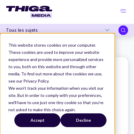
Tous les sujets
Thiga Media
Le Dico du Produit
This website stores cookies on your computer.
Réseaux de neurones artificiels
These cookies are used to improve your website
experience and provide more personalized services
to you, both on this website and through other
media. To find out more about the cookies we use,
see our Privacy Policy.
We won't track your information when you visit our
site. But in order to comply with your preferences,
we'll have to use just one tiny cookie so that you're
not asked to make this choice again.
Accept
Decline