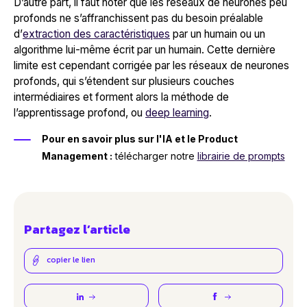
D’autre part, il faut noter que les réseaux de neurones peu
profonds ne s’affranchissent pas du besoin préalable
d’
extraction des caractéristiques
par un humain ou un
algorithme lui-même écrit par un humain. Cette dernière
limite est cependant corrigée par les réseaux de neurones
profonds, qui s’étendent sur plusieurs couches
intermédiaires et forment alors la méthode de
l’apprentissage profond, ou
deep learning
.
Pour en savoir plus sur l'IA et le Product
Management :
télécharger notre
librairie de prompts
Partagez l’article
copier le lien