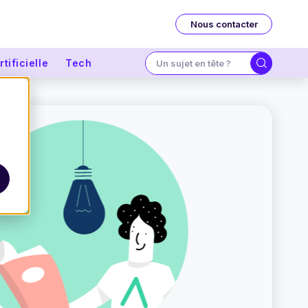
Nous contacter
tificielle
Tech