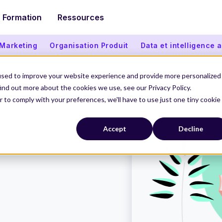
Formation
Ressources
 Marketing
Organisation Produit
Data et intelligence ar
used to improve your website experience and provide more personalized
ind out more about the cookies we use, see our Privacy Policy.
r to comply with your preferences, we'll have to use just one tiny cookie
 conversion
Accept
Decline