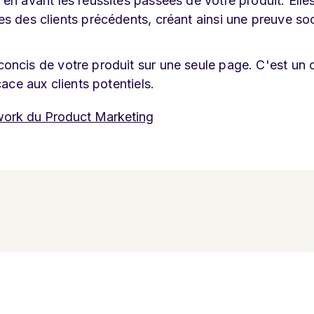
en avant les réussites passées de votre produit. Elle
s des clients précédents, créant ainsi une preuve soc
oncis de votre produit sur une seule page. C'est un o
cace aux clients potentiels.
ork du Product Marketing