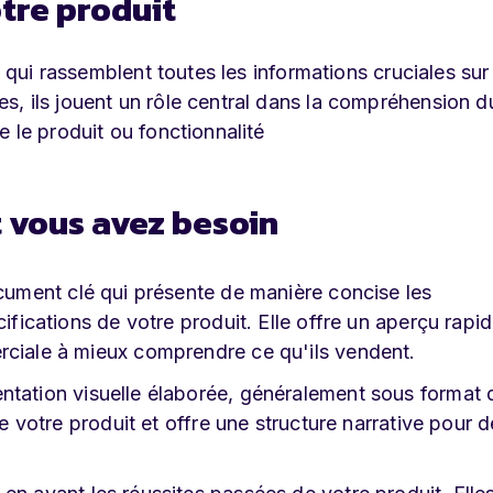
otre produit
s qui rassemblent toutes les informations cruciales sur
, ils jouent un rôle central dans la compréhension d
 le produit ou fonctionnalité
t vous avez besoin
cument clé qui présente de manière concise les
ifications de votre produit. Elle offre un aperçu rapid
rciale à mieux comprendre ce qu'ils vendent.
ntation visuelle élaborée, généralement sous format 
de votre produit et offre une structure narrative pour 