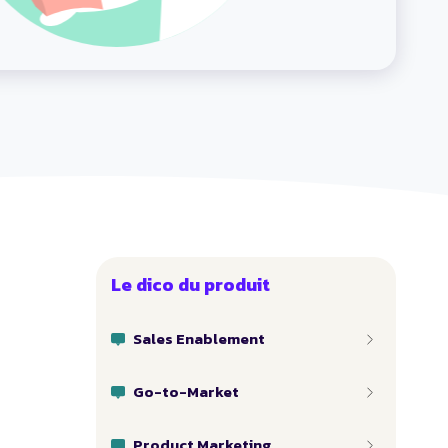
Le dico du produit
Sales Enablement
Go-to-Market
Product Marketing