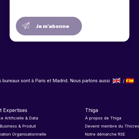
Je m’abonne
 bureaux sont à Paris et Madrid. Nous parlons aussi
t Expertises
Thiga
ce Artificielle & Data
À propos de Thiga
 Business & Produit
Devenir membre du Thicre
ation Organisationnelle
Notre démarche RSE