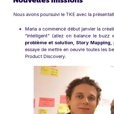
Nous avons poursuivi le TKE avec la présentat
Maria a commencé début janvier la créat
“intelligent” (allez on balance le buz
problème et solution, Story Mapping
essaye de mettre en oeuvre toutes les b
Product Discovery.