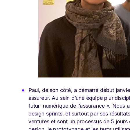
Paul, de son côté, a démarré début janvie
assureur.
Au sein d’une équipe pluridiscipl
futur numérique de l’assurance ». Nous a
design sprints
, et surtout par ses résulta
ventures et sont un processus de 5 jours 
design, le prototypage et les tests utilisat