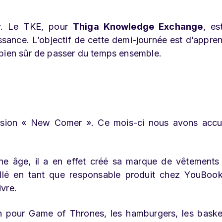
er. Le TKE, pour
Thiga Knowledge Exchange
, es
sance. L’objectif de cette demi-journée est d’appre
 bien sûr de passer du temps ensemble.
ssion « New Comer ». Ce mois-ci nous avons accue
ne âge, il a en effet créé sa marque de vêtements
illé en tant que responsable produit chez YouBoo
ivre.
n pour Game of Thrones, les hamburgers, les bask