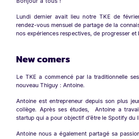
Bonjour à tous !
Lundi dernier avait lieu notre TKE de févri
rendez-vous mensuel de partage de la connais
nos expériences respectives, de progresser et
New comers
Le TKE a commencé par la traditionnelle se
nouveau Thiguy : Antoine.
Antoine est entrepreneur depuis son plus jeu
collège. Après ses études, Antoine a trava
startup qui a pour objectif d’être le Spotify du l
Antoine nous a également partagé sa passio