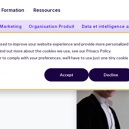
Formation
Ressources
 Marketing
Organisation Produit
Data et intelligence ar
used to improve your website experience and provide more personalized
ind out more about the cookies we use, see our Privacy Policy.
r to comply with your preferences, we'll have to use just one tiny cookie
 Analytics
 Models &
Accept
Decline