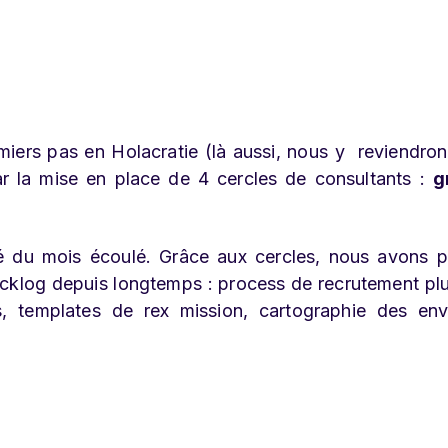
emiers pas en Holacratie (là aussi, nous y reviendro
ar la mise en place de 4 cercles de consultants :
g
té du mois écoulé. Grâce aux cercles, nous avons p
acklog depuis longtemps : process de recrutement plus
s, templates de rex mission, cartographie des en