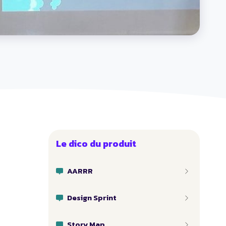
Le dico du produit
AARRR
Design Sprint
Story Map