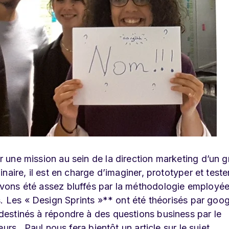
r une mission au sein de la direction marketing d’un 
inaire, il est en charge d’imaginer, prototyper et tester
vons été assez bluffés par la méthodologie employée
ts. Les « Design Sprints »** ont été théorisés par goog
destinés à répondre à des questions business par le
eurs. Paul nous fera bientôt un article sur le sujet.