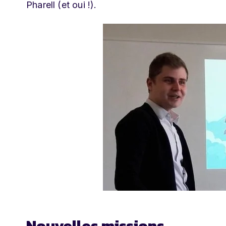
Pharell (et oui !).
Nouvelles missions