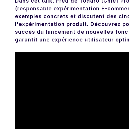
Dans cet talk, Fred de Todaro (Chief Pr
(responsable expérimentation E-commerc
exemples concrets et discutent des ci
l'expérimentation produit. Découvrez po
succès du lancement de nouvelles fonct
garantit une expérience utilisateur opti