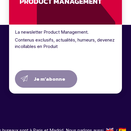
La newsletter Product Management.
Contenus exclusifs, actualités, humeurs, devenez
incollables en Produit
Je m’abonne
 bureaux sont à Paris et Madrid. Nous parlons aussi