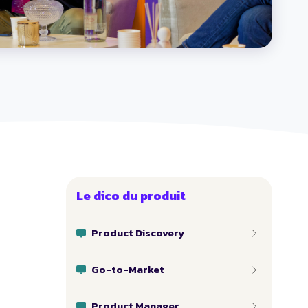
Le dico du produit
Product Discovery
Go-to-Market
Product Manager