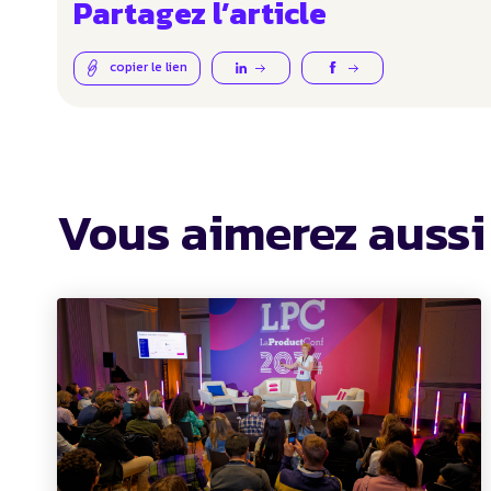
Partagez l’article
copier le lien
Vous aimerez aussi