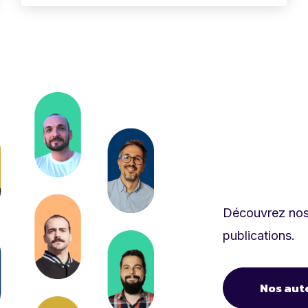
Découvrez nos 
publications.
Nos aut