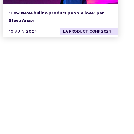
“How we've built a product people love” par
Steve Anavi
19 JUIN 2024
LA PRODUCT CONF 2024