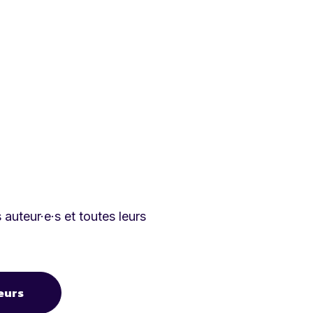
auteur·e·s et toutes leurs
eurs