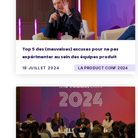
Top 5 des (mauvaises) excuses pour ne pas
expérimenter au sein des équipes produit
18 JUILLET 2024
LA PRODUCT CONF 2024