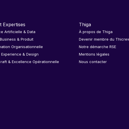
t Expertises
Thiga
ce Artificielle & Data
À propos de Thiga
 Business & Produit
Devenir membre du Thicre
ation Organisationnelle
Notre démarche RSE
 Experience & Design
Mentions légales
raft & Excellence Opérationnelle
Nous contacter