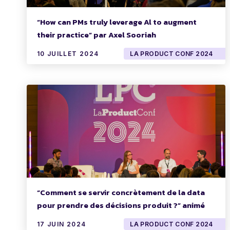
“How can PMs truly leverage Al to augment
their practice” par Axel Sooriah
10 JUILLET 2024
LA PRODUCT CONF 2024
“Comment se servir concrètement de la data
pour prendre des décisions produit ?” animé
par Kévin Deniau
17 JUIN 2024
LA PRODUCT CONF 2024