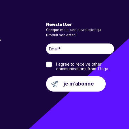
Newsletter
Chaque mois, une newsletter qui
Produit son effet !
w
I agree to receive other
communications from Thiga.