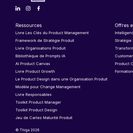
Ressources
Offres e
Livre Les Clés du Product Management
Intelligen
Framework de Stratégie Produit
Stratégie
Livre Organisations Produit
Transform
Bibliothèque de Prompts IA
Customer
AI Product Canvas
Product C
Livre Product Growth
Formation
Le Product Design dans une Organisation Produit
Modèle pour Change Management
Livre Responsables
Toolkit Product Manager
Toolkit Product Design
Jeu de Cartes Maturité Produit
© Thiga 2026