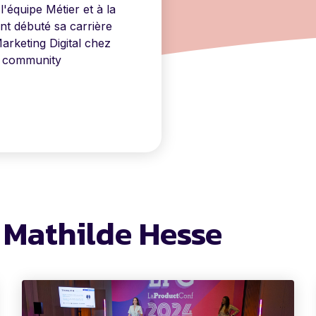
l'équipe Métier et à la
ent débuté sa carrière
rketing Digital chez
e community
e Mathilde Hesse