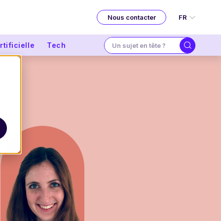
FR
Nous contacter
tificielle
Tech