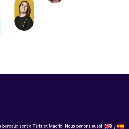
 bureaux sont à Paris et Madrid. Nous parlons aussi