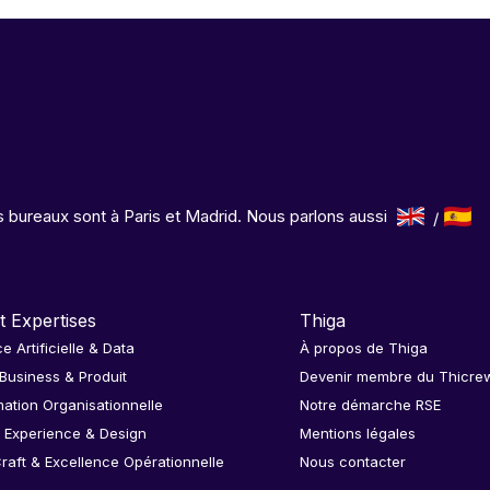
 bureaux sont à Paris et Madrid. Nous parlons aussi
t Expertises
Thiga
ce Artificielle & Data
À propos de Thiga
 Business & Produit
Devenir membre du Thicre
ation Organisationnelle
Notre démarche RSE
 Experience & Design
Mentions légales
raft & Excellence Opérationnelle
Nous contacter