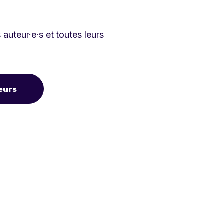
auteur·e·s et toutes leurs
eurs