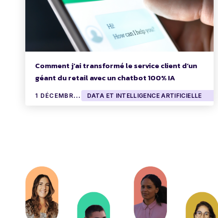
Comment j’ai transformé le service client d’un
géant du retail avec un chatbot 100% IA
1
DÉCEMBRE 2025
DATA ET INTELLIGENCE ARTIFICIELLE