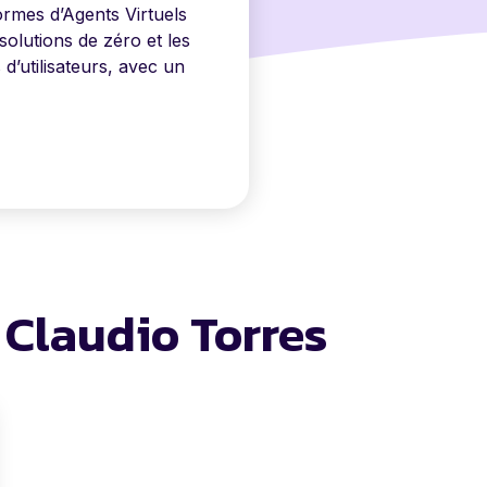
formes d’Agents Virtuels
olutions de zéro et les
 d’utilisateurs, avec un
e Claudio Torres