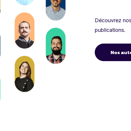
Découvrez nos 
publications.
Nos aut