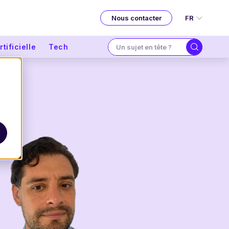
FR
Nous contacter
tificielle
Tech