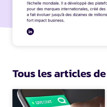
l’échelle mondiale. Il a développé des plate
pour des marques internationales, créé des s
a fait évoluer jusqu’à des dizaines de millions
fort impact business.
Tous les articles d