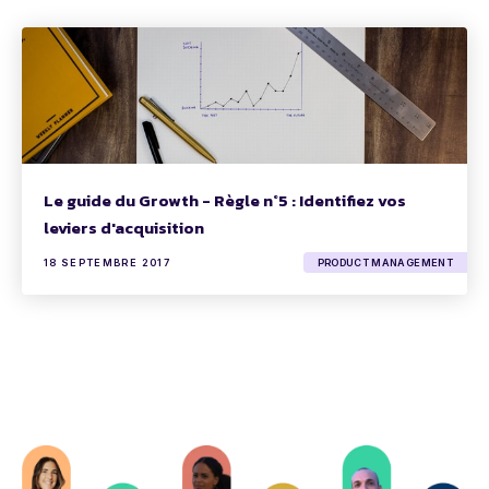
Le guide du Growth - Règle n°5 : Identifiez vos
leviers d'acquisition
18 SEPTEMBRE 2017
PRODUCT MANAGEMENT