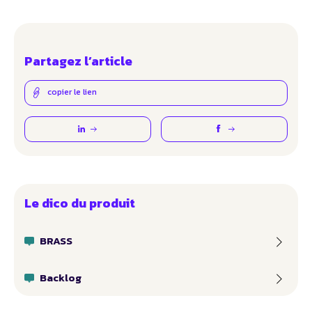
Partagez l’article
copier le lien
Le dico du produit
BRASS
Backlog