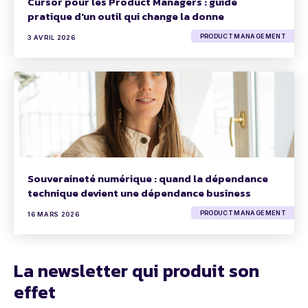
Cursor pour les Product Managers : guide
pratique d'un outil qui change la donne
PRODUCT MANAGEMENT
3 AVRIL 2026
Souveraineté numérique : quand la dépendance
technique devient une dépendance business
PRODUCT MANAGEMENT
16 MARS 2026
La newsletter qui produit son
effet