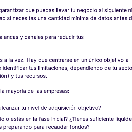
garantizar que puedas llevar tu negocio al siguiente ni
ad si necesitas una cantidad mínima de datos antes 
 palancas y canales para reducir tus
os a la vez. Hay que centrarse en un único objetivo al
 identificar tus limitaciones, dependiendo de tu secto
ón) y tus recursos.
la mayoría de las empresas:
lcanzar tu nivel de adquisición objetivo?
o o estás en la fase inicial? ¿Tienes suficiente liquid
s preparando para recaudar fondos?