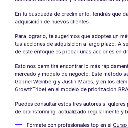
En tu búsqueda de crecimiento, tendrás que d
adquisición de nuevos clientes.
Para lograrlo, te sugerimos que
adoptes un méto
tus acciones de adquisición a largo plazo
. A s
de este enfoque es probar unas acciones en d
Esto nos permitirá encontrar lo más rápidament
mercado y modelo de negocio. Este método se 
Gabriel Weinberg y Justin Mares, y en los ele
GrowthTribe) en el modelo de priorización BR
Puedes consultar estos tres autores si quieres 
de brainstorming, actualizado regularmente y 
Fórmate con profesionales top en el
Curso