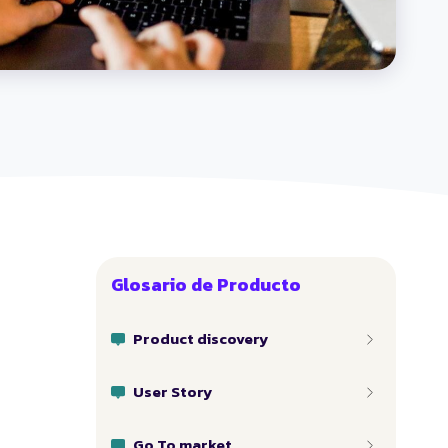
Glosario de Producto
Product discovery
User Story
Go To market