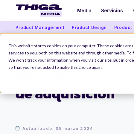
Media
Servicios
Product Management
Product Design
Product
This website stores cookies on your computer. These cookies are 
services to you, both on this website and through other media. To f
We won't track your information when you visit our site. But in orde
Thiga Media
Growth
Identifica tus mecanismos de adquisición
so that you're not asked to make this choice again.
Identifica tus m
de adquisición
Actualizado: 05 marzo 2024