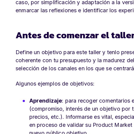
caso, por simplificación y adaptación a la ver
enmarcar las reflexiones e identificar los expe
Antes de comenzar el talle
Define un objetivo para este taller y tenlo pre
coherente con tu presupuesto y la madurez del
selección de los canales en los que se centrará e
Algunos ejemplos de objetivos:
Aprendizaje
: para recoger comentarios 
(compromiso, interés de un objetivo por 
precios, etc.). Informarse es vital, espec
en proceso de validar su Product Market
nuevo público objetivo.