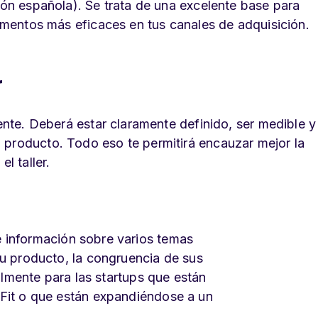
sión española). Se trata de una excelente base para
rimentos más eficaces en tus canales de adquisición.
r
sente. Deberá estar claramente definido, ser medible y
 producto. Todo eso te permitirá encauzar mejor la
l taller.
e información sobre varios temas
tu producto, la congruencia de sus
ialmente para las startups que están
 Fit o que están expandiéndose a un