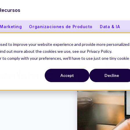
Recursos
 Marketing
Organizaciones de Producto
Data & IA
used to improve your website experience and provide more personalized
ind out more about the cookies we use, see our Privacy Policy.
r to comply with your preferences, we'll have to use just one tiny cookie
ecanismos
Accept
Decline