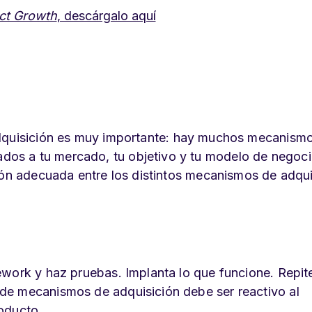
ct Growth
, descárgalo aquí
adquisición es muy importante: hay muchos mecanismo
os a tu mercado, tu objetivo y tu modelo de negoc
ión adecuada entre los distintos mecanismos de adqui
work y haz pruebas. Implanta lo que funcione. Repite
de mecanismos de adquisición debe ser reactivo al
oducto.