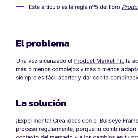
Este artículo es la regla nº5 del libro
Produ
El problema
Una vez alcanzado el
Product Market Fit
, la 
más o menos complejos y más o menos adaptad
siempre es fácil acertar y dar con la combinac
La solución
¡Experimenta! Crea ideas con el Bullseye Frame
proceso regularmente, porque tu combinación 
contexto del mercado y a los cambios en tu pr