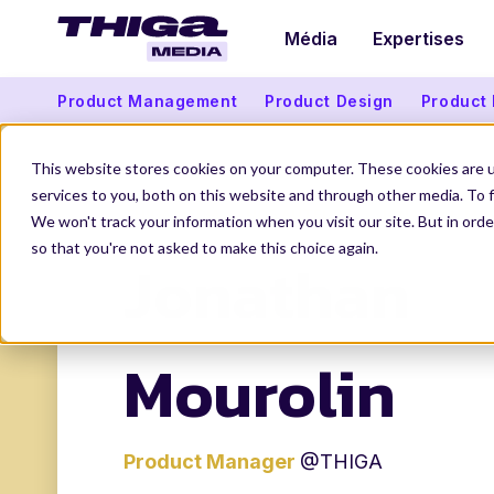
Média
Expertises
Product Management
Product Design
Product
This website stores cookies on your computer. These cookies are 
services to you, both on this website and through other media. To f
THIGA MEDIA
NOS AUTEURS
JONATHAN MO
We won't track your information when you visit our site. But in orde
so that you're not asked to make this choice again.
Jonathan
Mourolin
Product Manager
@THIGA