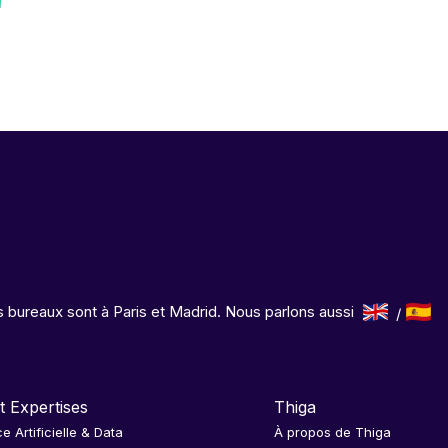
 bureaux sont à Paris et Madrid. Nous parlons aussi
t Expertises
Thiga
ce Artificielle & Data
À propos de Thiga