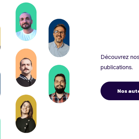
Découvrez nos 
publications.
Nos aut