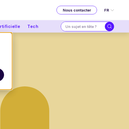
FR
Nous contacter
tificielle
Tech