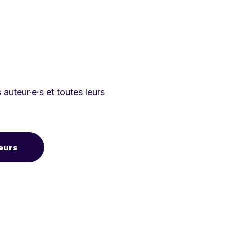
auteur·e·s et toutes leurs
eurs