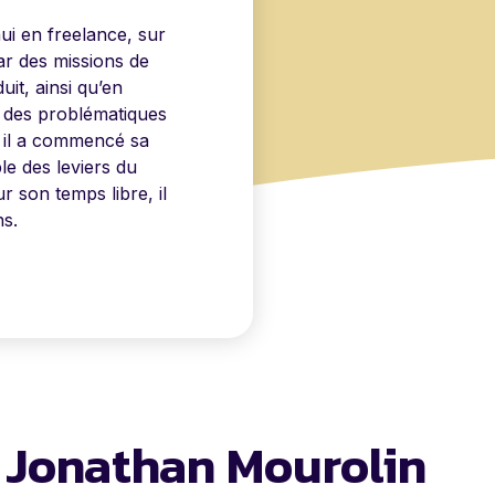
i en freelance, sur
ar des missions de
uit, ainsi qu’en
 des problématiques
 il a commencé sa
le des leviers du
r son temps libre, il
ns.
e Jonathan Mourolin