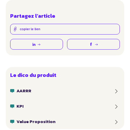
Partagez l’article
copier le lien
Le dico du produit
AARRR
KPI
Value Proposition