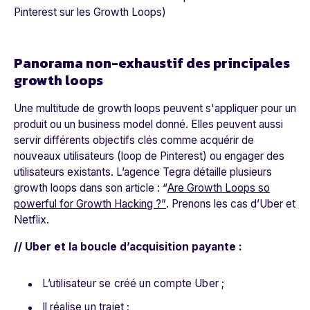
Pinterest sur les Growth Loops)
Panorama non-exhaustif des principales
growth loops
Une multitude de
growth loops
peuvent s'appliquer pour un
produit ou un business model donné. Elles peuvent aussi
servir différents objectifs clés comme acquérir de
nouveaux utilisateurs (
loop
de Pinterest) ou engager des
utilisateurs existants. L’agence Tegra détaille plusieurs
growth loops
dans son article : “
Are Growth Loops so
powerful for Growth Hacking ?”
. Prenons les cas d’Uber et
Netflix.
// Uber et la boucle d’acquisition payante :
L’utilisateur se créé un compte Uber ;
Il réalise un trajet ;